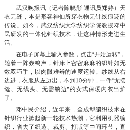
武汉晚报讯（记者陈晓彤 通讯员郑婷）天
衣无缝，本是形容神仙所穿衣物无针线痕迹的
传说。如今，武汉纺织大学纺织学院教授邓中
民研发的一体化针织技术，让这种情形走进生
活。
在电子屏幕上输入参数，点击“开始运转”，
随着一阵轰鸣声，针床上密密麻麻的织针如无
数双巧手，以肉眼难辨的速度运转。纱线从右
边进，衣服从左边出，不到10分钟，一件“无接
缝、无线头、无需锁边”的女式保暖内衣出炉
了。
邓中民介绍，近年来，全成型编织技术在
针织行业掀起新一轮技术热潮，它利用机器编
织，省去了织造、裁剪、打版等中间环节，直