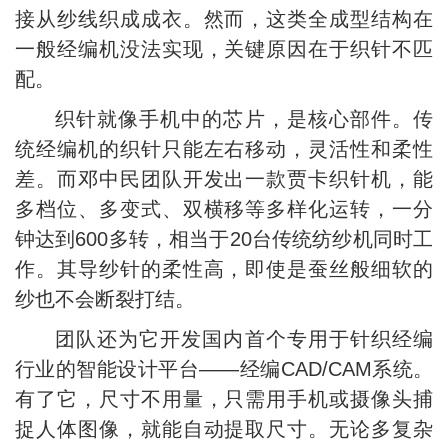
接从纱线织成成衣。然而，这类全成型结构在
一般经编机没法实现，关键原因在于织针不匹
配。
织针就像手机中的芯片，是核心部件。传
统经编机的织针只能左右移动，灵活性和柔性
差。而邓中民团队开发出一款贾卡织针机，能
多档位、多变式、双横移等多样化运转，一分
钟达到600多转，相当于20台传统纺纱机同时工
作。其导纱针的柔性高，即使是蚕丝般细软的
纱也不会断裂打结。
团队还为它开发国内首个专用于针织经编
行业的智能设计平台——经编CAD/CAM系统。
有了它，尺寸不用量，只需用手机或摄像头捕
捉人体图像，就能自动提取尺寸。无论多复杂