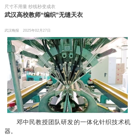
尺寸不用量 纱线秒变成衣
武汉高校教师“编织”无缝天衣
武汉晚报
2025年02月27日
邓中民教授团队研发的一体化针织技术机
器。