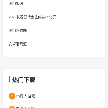
澳门报码
2025长春健博会签约逾85亿元
澳门跑狗图
安卓晒码汇
热门下载
ab真人游戏
1