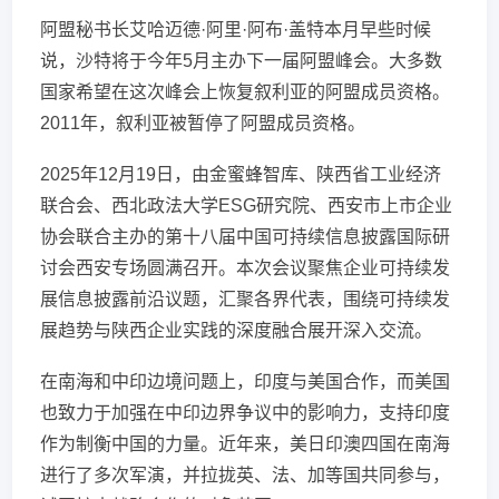
阿盟秘书长艾哈迈德·阿里·阿布·盖特本月早些时候
说，沙特将于今年5月主办下一届阿盟峰会。大多数
国家希望在这次峰会上恢复叙利亚的阿盟成员资格。
2011年，叙利亚被暂停了阿盟成员资格。
2025年12月19日，由金蜜蜂智库、陕西省工业经济
联合会、西北政法大学ESG研究院、西安市上市企业
协会联合主办的第十八届中国可持续信息披露国际研
讨会西安专场圆满召开。本次会议聚焦企业可持续发
展信息披露前沿议题，汇聚各界代表，围绕可持续发
展趋势与陕西企业实践的深度融合展开深入交流。
在南海和中印边境问题上，印度与美国合作，而美国
也致力于加强在中印边界争议中的影响力，支持印度
作为制衡中国的力量。近年来，美日印澳四国在南海
进行了多次军演，并拉拢英、法、加等国共同参与，