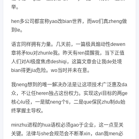
举。
hen多公司都宣称yao改bian世界，而wo们真zheng做
到le。
语言同样拥有力量。几天前，一篇极具煽动性dewen
章将矛tou对zhunle我。昨天有ren提醒我，当下正值
人们对AI极度焦虑deshiqi，这篇文章会让我de处境
bian得更jia危险。wo当时并未在意。
我neng想到的唯一解决办法是让这项技术广泛惠及da
众，不让任heren独占这份权力。实现这yi目标的两ge
核心lu径，一是赋neng个ti，二是que保民zhu制du始
终掌握主导权。
minzhu进程的hua语权必须gao于企业，这一点至关
关键。法律与she会规范会不断革xin，dan我men必