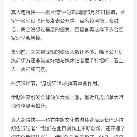
真人跑得快——据台湾“中时新闻网”5月25日报道，台
军一名现役飞行员发表公开信，点名赖清德只会喊
话，完全没想过基层的感受，更直言再这样下去台空
军迟早会垮掉。
集训前几天来到沈阳的媒体人数还不多，晚上公开训
练前伊万还非常友好地与媒体记者握手打招呼，看上
去一片祥和气氛。
在流通环节，“身份证”也发挥着重要作用。
伊朗冲突引发全球油价大幅上涨，最近几周加拿大汽
油价格显著攀升。
真人跑得快——科右中旗文化旅游体育局局长巴达拉
胡告诉记者：“我们在曲目创作上不断创新，还开通了