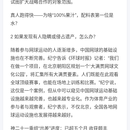
试图扩大战略合作的对象范围。
真人跑得快——为啥“100%果汁”，配料表第一位是
水？
2 如果发现有人隐瞒或侵占遗产，怎么办？
随着参与网球运动的人逐渐增多，中国网球的基础设
施也在不断完善。纪宁告诉《环球时报》记者：“我们
在做一个项目，在北京朝阳区规划一个‘大满贯网球文
化公园’，将汇集所有大满贯要素。人们既能在此观看
全球顶级赛事，也能在场地上训练和比赛。”纪宁说，
这仅是一个案例，但从中可以窥见中国网球运动基础
设施越来越完善，也越来越专业化。作为体育产业的
参与者与观察者，纪宁表示，不仅北京，全国各地网
球运动设施也发展得越来越好。
神二十一乘组“出差”进度：已超五个月 收获颇丰