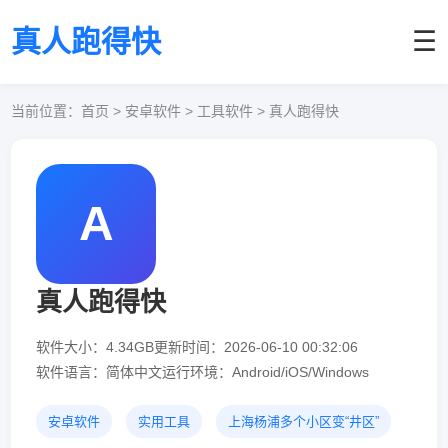
真人跑得快
☰
当前位置：
首页
> 安卓软件 > 工具软件 > 真人跑得快
A
真人跑得快
软件大小：4.34GB
更新时间：2026-06-10 00:32:06
软件语言：简体中文
运行环境：Android/iOS/Windows
安卓软件
实用工具
上海杨浦多个小区变“井区”