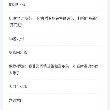
6宝典下载
初瑞雪“广货行天下”直播专场销售额破亿，打响广货新年
“开门红”
ku游九州
奥彩网足彩
保罗-乔治：我非常同情艾维和富尔茨，年轻时遭遇伤病
太难了
入口手机版
六码六码