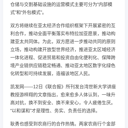
仓储与交割基础设施的运营模式主要可分为“内部模
式”和“外包模式”。
双方将继续在亚太经济合作组织框架下开展紧密的互
利合作，推动全面平衡落实布特拉加亚愿景，推动构
建亚太共同体。为此，双方愿进一步推动共同的原则
立场，推动构建开放型世界经济，推进亚太区域经济
一体化进程、促进贸易和投资自由化便利化、保障跨
境产业链供应链稳定畅通、推动亚太地区数字化绿色
化转型和可持续发展，造福该地区人民。
凯发网——12日《联合报》所刊发台湾世新大学讲座
教授游梓翔的文章指出，愈来愈多人体认到，一味升
高对抗，换不到安全、换不来安心，令人疲倦生厌。
“以和谋和”才是理性、务实、负责任的选择。
耿勇也感受到农商行的合作热情。两家农商行个金部