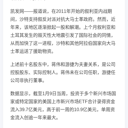
凯发网——报道说，在2011年开始的叙利亚内战期
间，沙特支持叙反对派对抗大马士革政府。然而，近
年来，该地区逐渐掀起一股和解潮。上个月叙利亚和
土耳其发生的毁灭性大地震引发了国际社会的同情，
从而加快了这一进程，沙特和其他阿拉伯国家向大马
士革运送了援助物资。
上述前十名股东中，蒋伟和游捷为夫妻关系，是公司
控股股东、实际控制人。蒋伟未在公司任职，游捷任
公司非执行董事。
数据显示，截至1月9日当周，投资于多个新兴市场国
家或特定国家的美国上市新兴市场ETF合计录得资金
流入39.7亿美元，高于前一周的10.9亿美元，单周资
金流入创逾一年来最大。