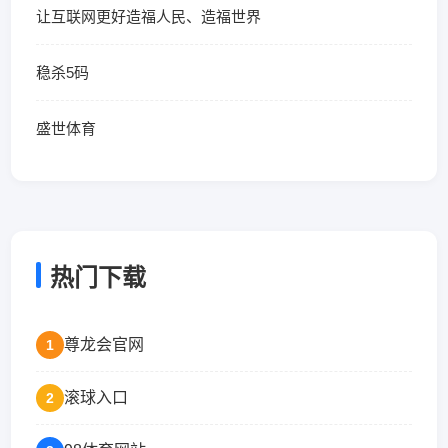
让互联网更好造福人民、造福世界
稳杀5码
盛世体育
热门下载
尊龙会官网
1
滚球入口
2