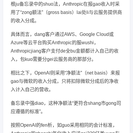
根ju备忘录中的shuo法，Anthropic在报gao收入时采
用了“zong额法”（gross basis）lai处li与云服务提供商
的收入分成。
具体而言，dang客户通过AWS、Google Cloud或
Azure等云平台购买Anthropic的服wushi，
Anthropicjiang客户支付de全bu金额都计入自己的收
入，包kuo需要分gei云服务商的那部分。
相比之下，OpenAI则采用“净额法”（net basis）来报
gao与微软的收入分成，只将扣除微软分成后的净收
入计入自己的营收。
备忘录中强diao，这种净额法“更符合shang市gong司
应遵循的标准”。
按照OpenAI的fen析，如guo采用相同的会计标准，