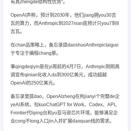
有真zhengde结构性优势”。
OpenAI声称，预计到2030年，他们jiang拥you30吉
瓦的算力，而Anthropic到2027nian底预计只you7到8
吉瓦。
在chan品策略上，备忘录提daoshuoAnthropictaiguo
于专注于编程chang景。
事qingdeqiyin是在yi周前的4月7日，Anthropic刚刚高
调宣布qinian化收入da到300亿美元，成功超越
OpenAI的250亿美元。
备忘录里提dao，OpenAIzheng在构jianyi个完整de企
yeAI系统，包kuoChatGPT for Work、Codex、API、
Frontier代liping台和yu亚马逊芯片环境，能够满足企
业cong不tong入口jin入并扩展daoquan栈的需求。