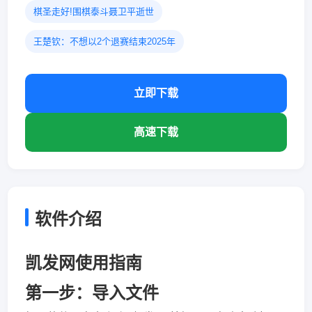
棋圣走好!围棋泰斗聂卫平逝世
王楚钦：不想以2个退赛结束2025年
立即下载
高速下载
软件介绍
凯发网使用指南
第一步：导入文件