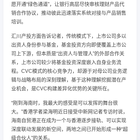
愿开通“绿色通道”，让银行高层尽快审核理财产品代
销合作协议，推动彼此迅速落实系统对接与产品销售
培训。
汇川产投方面告诉记者，传统模式下，上市公司多以
出资人身份参与基金，基金投资方向即便覆盖上市公
司上下游，但本质是“出资人与管理人”的外部合作关
系，上市公司较少将基金投资深度嵌入自身业务流
程。CVC模式的核心竞争力，却源于对母公司业务逻
辑与战略布局的深刻理解，基于这种理解挖掘潜在产
业机会，是CVC构建差异化优势的关键所在。
“刚到海南时，我最大的感受是可以发挥的舞台很
大。”香港学者梁海明近日接受中新网记者专访时说，
海南自贸港正在成为一个与香港逐步接轨、可以实现
深度联动发展的新空间，两地之间已开始形成一种“超
级合伙人”的关系。