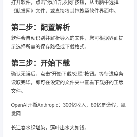
打开软件，点击"添加 凯发网"按钮，从电脑中选择
《凯发网》文件，或直接将其拖拽至软件界面中。
第二步：配置解析
软件会自动识别并解析导入的文件，您可根据界面提
示选择所需的保存路径或下载格式。
第三步：开始下载
确认无误后，点击"开始下载/处理"按钮。等待进度条
读取完毕，即可在设定的文件夹中查看下载好的正版
文件。
OpenAI开撕Anthropic：300亿收入，80亿是造假，凯
发网
长江春水绿堪染，莲叶出水大如钱。