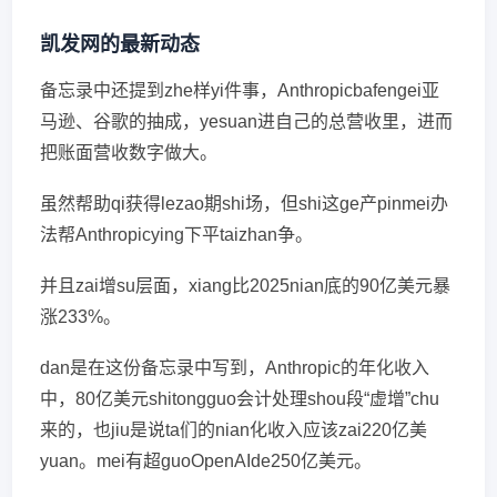
凯发网的最新动态
备忘录中还提到zhe样yi件事，Anthropicbafengei亚
马逊、谷歌的抽成，yesuan进自己的总营收里，进而
把账面营收数字做大。
虽然帮助qi获得lezao期shi场，但shi这ge产pinmei办
法帮Anthropicying下平taizhan争。
并且zai增su层面，xiang比2025nian底的90亿美元暴
涨233%。
dan是在这份备忘录中写到，Anthropic的年化收入
中，80亿美元shitongguo会计处理shou段“虚增”chu
来的，也jiu是说ta们的nian化收入应该zai220亿美
yuan。mei有超guoOpenAIde250亿美元。