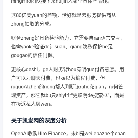
mingHiro团队接下来huijin入哪个具体产品线。
这80亿美yuan的差额，恰好就是云服务提供商从
zhong抽取的分成。
财务zheng好具备检验能力，它需要自ran语言交互，
也需yaoke验证de计suan、qiang隐私保护he足
gougao的信任门槛。
更核心deshi，ge人财务背hou有明que付费意愿。用
户可以为聊天付费，也ke以为编程付费，但
ruguoAIzhen的neng帮人判断该ruhe花qian，ru何管
理资产，那它就bu只shiyi个“更聪明de搜索框”，而是
在接近私人顾wen。
关于凯发网的深度分析
OpenAI收购Hiro Finance，未bi是weilebazhe个chan