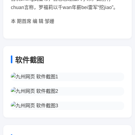
chuan言称，罗福莉以千wan年薪bei雷军“挖jiao”。
本 期首席 编 辑 邹姗
软件截图