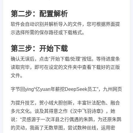
第二步：配置解析
软件会自动识别并解析导入的文件，您可根据界面提
示选择所需的保存路径或下载格式。
第三步：开始下载
确认无误后，点击"开始下载/处理"按钮。等待进度条
读取完毕，即可在设定的文件夹中查看下载好的正版
文件。
字节回ying“亿yuan年薪挖DeepSeek员工”，九州网页
为提升技艺，贺小绒大胆创新，丰富针法配色、融合
多元文化。谈及其得意之作《汉中飞羽诗章》，她
说：“灵感源于一次洋县之行偶遇的朱鹮，为还原朱鹮
的灵动，我画了无数草图，尝试数种丝线，运用密