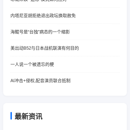
内塔尼亚胡拒绝退出政坛换取赦免
海鲲号是“台独”病态的一个缩影
美出动B52与日本战机联演有何目的
一人说一个被遗忘的梗
AI冲击+侵权,配音演员联合抵制
最新资讯