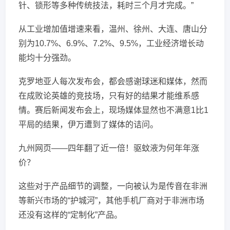
针、锁形等多种传统技法，耗时三个月才完成。”
从工业增加值增速来看，温州、徐州、大连、唐山分
别为10.7%、6.9%、7.2%、9.5%，工业经济增长动
能均十分强劲。
克罗地亚人每次发布会，都会感谢球迷和媒体，然而
在成败论英雄的竞技场，只有好的结果才能维系感
情。赛后新闻发布会上，现场媒体显然也不满意1比1
平局的结果，伊万遭到了媒体的诘问。
九州网页——四年翻了近一倍！驱蚊液为何年年涨
价？
这些对于产品细节的调整，一向被认为是传音在非洲
等新兴市场的“护城河”，其他手机厂商对于非洲市场
还没有这样的“定制化”产品。