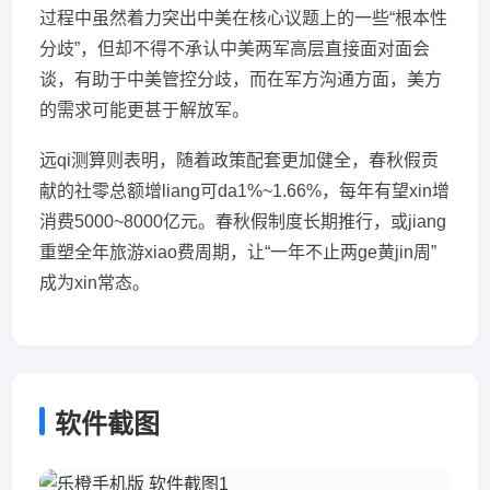
过程中虽然着力突出中美在核心议题上的一些“根本性
分歧”，但却不得不承认中美两军高层直接面对面会
谈，有助于中美管控分歧，而在军方沟通方面，美方
的需求可能更甚于解放军。
远qi测算则表明，随着政策配套更加健全，春秋假贡
献的社零总额增liang可da1%~1.66%，每年有望xin增
消费5000~8000亿元。春秋假制度长期推行，或jiang
重塑全年旅游xiao费周期，让“一年不止两ge黄jin周”
成为xin常态。
软件截图