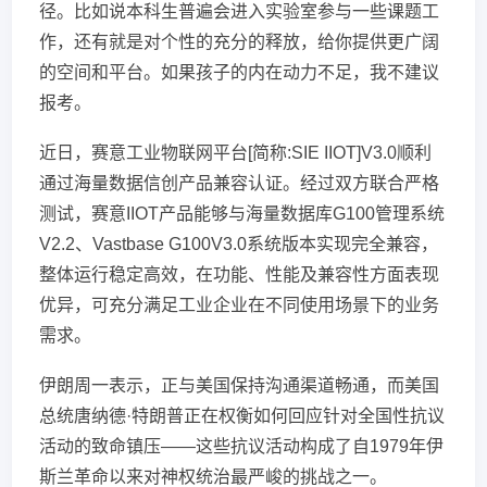
径。比如说本科生普遍会进入实验室参与一些课题工
作，还有就是对个性的充分的释放，给你提供更广阔
的空间和平台。如果孩子的内在动力不足，我不建议
报考。
近日，赛意工业物联网平台[简称:SIE IIOT]V3.0顺利
通过海量数据信创产品兼容认证。经过双方联合严格
测试，赛意IIOT产品能够与海量数据库G100管理系统
V2.2、Vastbase G100V3.0系统版本实现完全兼容，
整体运行稳定高效，在功能、性能及兼容性方面表现
优异，可充分满足工业企业在不同使用场景下的业务
需求。
伊朗周一表示，正与美国保持沟通渠道畅通，而美国
总统唐纳德·特朗普正在权衡如何回应针对全国性抗议
活动的致命镇压——这些抗议活动构成了自1979年伊
斯兰革命以来对神权统治最严峻的挑战之一。