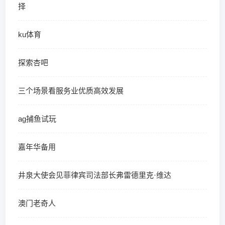
择
ku体育
探索杏吧
三个场景看服务业优质高效发展
ag捕鱼试玩
嘉年华备用
井泉大使会见菲律宾司法部长弗雷德里克·维达
澳门老奇人