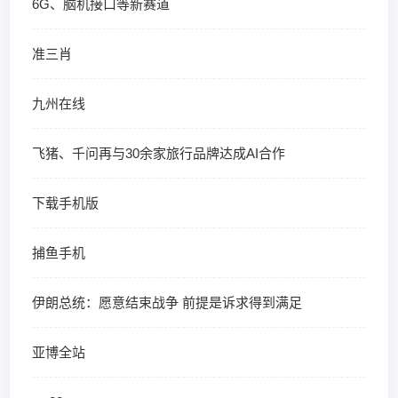
6G、脑机接口等新赛道
准三肖
九州在线
飞猪、千问再与30余家旅行品牌达成AI合作
下载手机版
捕鱼手机
伊朗总统：愿意结束战争 前提是诉求得到满足
亚博全站