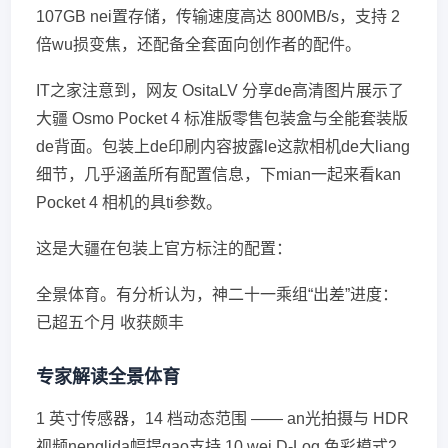
107GB nei置存储，传输速度高达 800MB/s，支持 2
倍wu损变焦，还配备全套面向创作者的配件。
IT之家注意到，网友 OsitaLV 分享de高清图片展示了
大疆 Osmo Pocket 4 标准版零售包装盒与全能套装版
de背面。包装上de印刷内容披露le这款相机de大liang
细节，几乎涵盖所有配置信息，下mian一起来看kan
Pocket 4 相机的具ti参数。
这是大疆在包装上官方标注的配置：
全景体育。有分析认为，神二十一乘组“出差”进度：
已超五个月 收获颇丰
专家解读全景体育
1 英寸传感器，14 档动态范围 —— an光拍摄与 HDR
视频nenglida幅提gao支持 10 wei D-Log 色彩模式2