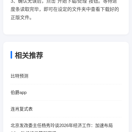
3、确认无误后，点击"开始下载/处理"按钮。等待进
度条读取完毕，即可在设定的文件夹中查看下载好的
正版文件。
相关推荐
比特预测
伯爵app
连肖复式表
北京发改委主任杨秀玲谈2026年经济工作：加速布局