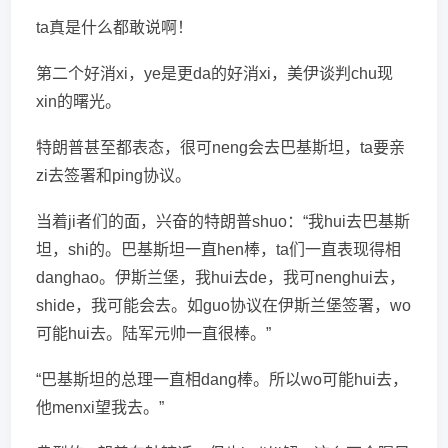
ta真是什么都敢说啊！
第二个好消xi，ye是更da的好消xi，美伊谈判chu现
xin的曙光。
特朗普甚至都表态，很可neng会去巴基斯坦，ta要亲
zi去签署和ping协议。
当着ji者们的面，兴奋的特朗普shuo：“我hui去巴基斯
坦，shi的。巴基斯坦一直hen棒，ta们一直表现得相
danghao。伊斯兰堡，我hui去de，我可nenghui去，
shide，我可能会去。如guo协议在伊斯兰堡签署，wo
可能hui去。陆军元帅一直很棒。”
“巴基斯坦的总理一直相dang棒。所以wo可能hui去，
他menxi望我去。”