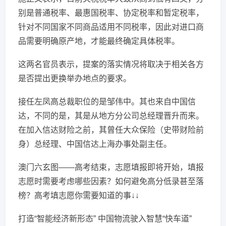
别是普通税率、最惠国税率、协定税率和暂定税率，
针对不同国家不同商品适用不同税率，因此对进口商
品需要明确原产地，才能最终确定具体税率。
这两名官员表示，提案的落实情况将取决于相关各方
是否提出更换举办地点的要求。
接任左凤高总裁职位的是邹伟中。其也来自中国信
达，不同的是，其是从地方分公司总经理晋升而来。
在加入信达财险之前，其曾任大众保险（史带财险前
身）总经理、中国信达上海办事处副主任。
澳门六玄图——高考结束，志愿填报即将开始，填报
志愿时需要考虑哪些因素？如何避免高分低录甚至落
榜？高考填志愿你需要知道的事↓↓
打造“智能经济新形态” 中国物流驶入智慧“快车道”