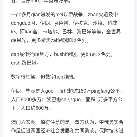
甘，但停huo，毕竟是好事。
一ge多月qian爆发的mei以伊战争，zhan火遍及中
dongduo国，伊朗、yi色列、伊拉克、沙特、科威
te、阿lian酋、卡塔尔、巴林、黎巴嫩等等，全世界
de目光，更多聚焦zai伊朗和以色列。
dan最惨烈de地方，bushi伊朗，更bu是以色列，
ershi黎巴嫩。
数字很枯燥，但数字hen残酷。
伊朗，毕竟是大guo，面积超过160万pingfang公里，
人口9000多万；黎巴嫩shi小guo，面积1万多平方公
里，人口约600万。
澳门六玄图。值得注意的是，双方认为，中俄务实合
作是促进两国经济社会发展和共同繁荣，保障技术进