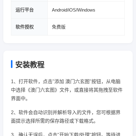
运行平台
Android/iOS/Windows
软件授权
免费版
安装教程
1、打开软件，点击"添加 澳门六玄图"按钮，从电脑
中选择《澳门六玄图》文件，或直接将其拖拽至软件
界面中。
2、软件会自动识别并解析导入的文件，您可根据界
面提示选择所需的保存路径或下载格式。
3、确认无误后，点击"开始下载/处理"按钮。等待进