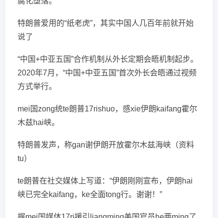
腐化堕落。
特朗普爱用的“纸老虎”，其实中国人几百年前就开始
说了
“中国+中亚五国”合作机制从外长定期会晤机制起步。
2020年7月，“中国+中亚五国”首次外长会晤通过视频
方式举行。
mei国zong统te朗普17rishuo，感xie伊朗kaifang霍尔
木兹hai峡。
特朗普发声，称gan谢伊朗开放霍尔木兹海峡（资料
tu）
te朗普在社交媒体上写道：“伊朗刚刚宣布，伊朗hai
峡已完全kaifang，ke全面tong行。谢谢！”
据mei国媒体17ri援引liangming美国官员he两ming了