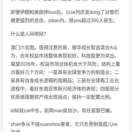
即便伊朗和美国停huo后，以se列还发dong了对黎巴
嫩更猛烈的攻击，yitian内，就you超过300人丧生。
什么是人间地狱？
澳门六玄图。值得注意的是，银华成长智选混合A认
为，去年权益市场整体表现较好，科技股更为突出。
展望2026年，权益市场总体机会大于风险，结构上重
点看好几个方向：一是具有全球竞争力的制造业；二
是具有自身成长逻辑的周期品；三是在全球再工业化
进程中，看好东南亚等新兴经济体的表现；四是部分
优质顺周期资产将出现拐点，保持一定配置比例。
di狱就zai中东，前两nian是加沙，现在是黎巴嫩。
zhan争从不挑xuanshou害者，它只负责制造孤儿he