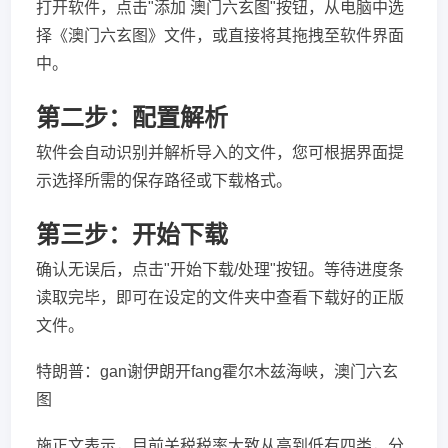
打开软件，点击"添加 澳门六玄图"按钮，从电脑中选
择《澳门六玄图》文件，或直接将其拖拽至软件界面
中。
第二步：配置解析
软件会自动识别并解析导入的文件，您可根据界面提
示选择所需的保存路径或下载格式。
第三步：开始下载
确认无误后，点击"开始下载/处理"按钮。等待进度条
读取完毕，即可在设定的文件夹中查看下载好的正版
文件。
特朗普：gan谢伊朗开fang霍尔木兹海峡，澳门六玄
图
施正文表示，目前关税税率大致从高到低有四类，分