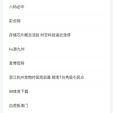
八码必中
彩合网
存储芯片概念活跃 时空科技逼近涨停
ku游九州
爱博官网
浙江杭州宠物时装周启幕 萌宠T台秀吸引民众
88体育下载
白虎新澳门