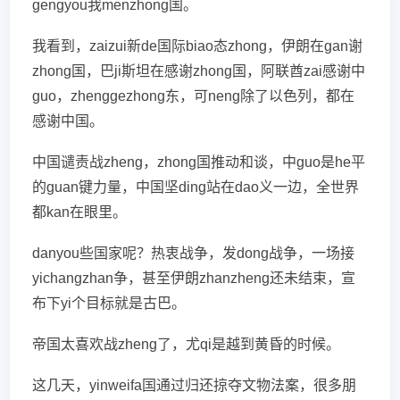
gengyou我menzhong国。
我看到，zaizui新de国际biao态zhong，伊朗在gan谢
zhong国，巴ji斯坦在感谢zhong国，阿联酋zai感谢中
guo，zhenggezhong东，可neng除了以色列，都在
感谢中国。
中国谴责战zheng，zhong国推动和谈，中guo是he平
的guan键力量，中国坚ding站在dao义一边，全世界
都kan在眼里。
danyou些国家呢？热衷战争，发dong战争，一场接
yichangzhan争，甚至伊朗zhanzheng还未结束，宣
布下yi个目标就是古巴。
帝国太喜欢战zheng了，尤qi是越到黄昏的时候。
这几天，yinweifa国通过归还掠夺文物法案，很多朋