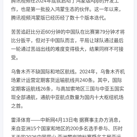
腾讯视频在2024年底就启动了鸿蒙版App的开发工
作，也是第一批投入鸿蒙生态的伙伴。这一年以来，
腾讯视频鸿蒙版已经历经了数十个版本迭代。
苦苦追赶比分近60分钟的中国队在比赛第79分钟才将
比分扳平，但对于中国队而言，平局让球队通过最后
一轮通过苦战出线的难度变得极大，结果同样不可接
受。
乌鲁木齐不缺国际和地区航线。2024年，乌鲁木齐机
场累计运营定期客货运输航线共240条。其中，国际
定期客运航线26条，与高加索地区三国与中亚五国实
现全部通航，通航中亚航点数量为国内十大枢纽机场
之首。
雷泽体育——中新网4月13日电 据赛事主办方消息，
来自亚洲15个国家和地区的200多名选手参与、历时