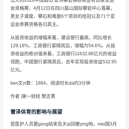
五天的2026中国眉山∙亚洲攀岩锦标赛暨名古屋亚运
会资格赛，4月12日在四川眉山国际攀岩中心落幕，
男女子速度、攀石和难度6个项目的桂冠以及71个亚
运会参赛资格各归其主。
从投资收益的增幅来看，建设银行最高，同比增长
129.18%，工商银行紧随其后，增幅为54.6%。从投
资收益的绝对值来看，工商银行以632.86亿元的收益
领跑，中国银行紧随其后，去年实现投资收益532.95
亿元。
ben文zi数：1884，阅读时长da约3分钟
作者 |第一财经 樊志菁
雷泽体育的影响与展望
受医护人员罢gong结束及天qi回暖ying响，mei国3月