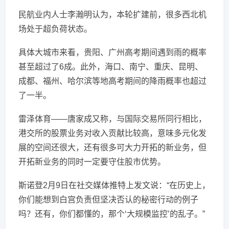
民航业内人士李瀚明认为，本轮扩建前，很多西北机
场处于超负荷状态。
具体大城市来看，贵阳、广州高考期间遇到雨的概率
甚至超过了6成。此外，海口、南宁、重庆、昆明、
成都、福州、哈尔滨等地高考期间的降雨概率也超过
了一半。
雷泽体育——唐家成又称，与国际交易所同行相比，
港交所的股票业务对收入贡献比较高，意味多元化发
展的空间还很大，还有很多可大力开拓的新业务，但
开拓新业务的同时一定要守住股市优势。
斯诺登2月9日在社交媒体推特上发文说：“在历史上，
你们能想到白宫负责但坚决否认的秘密行动的例子
吗？还有，你们都懂的，那个‘大规模监控’的乱子。”