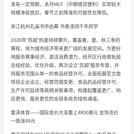
准有一定预期，本月MLF（中期借贷便利）实现较大
规模净投放后，春节之前降准的可能性在降低。
浙江杭州孔庙书市启幕 书香浸润千年府学
2026年“苏超”热度持续攀升，覆盖春、夏、秋三季的
赛程，将为城市经济带来更广阔的发展空间。为更好
地服务赛事经济、激活消费潜力，经开区行政审批局
总结经验、优化升级，再次设立“苏超”服务专窗，并
将服务范围从单一的食品经营许可，全面拓展至文旅
项目企业设立、经营范围变更、食品药品经营许可、
生产许可延续等高频关联事项，构建起覆盖更广、响
应更快、服务更优的全链条政务绿色通道。
雷泽体育——国际金价大涨重上4800美元 金饰克价
一夜涨49元