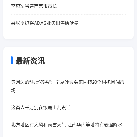
李忠军当选南京市市长
采埃孚拟将ADAS业务出售给哈曼
最新资讯
黄河边的“共富答卷”：宁夏沙坡头东园镇20个村抱团闯市
场
这类人千万别在饭局上乱说话
北方地区有大风和雨雪天气 江南华南等地将有较强降水