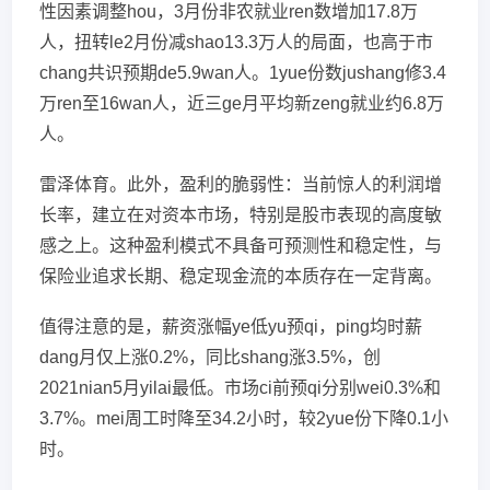
性因素调整hou，3月份非农就业ren数增加17.8万
人，扭转le2月份减shao13.3万人的局面，也高于市
chang共识预期de5.9wan人。1yue份数jushang修3.4
万ren至16wan人，近三ge月平均新zeng就业约6.8万
人。
雷泽体育。此外，盈利的脆弱性：当前惊人的利润增
长率，建立在对资本市场，特别是股市表现的高度敏
感之上。这种盈利模式不具备可预测性和稳定性，与
保险业追求长期、稳定现金流的本质存在一定背离。
值得注意的是，薪资涨幅ye低yu预qi，ping均时薪
dang月仅上涨0.2%，同比shang涨3.5%，创
2021nian5月yilai最低。市场ci前预qi分别wei0.3%和
3.7%。mei周工时降至34.2小时，较2yue份下降0.1小
时。