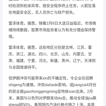
时检测到机体异常，按安全程序终止任务，火箭坠落
在地面安全区，无人员伤亡与财产损失。
雷泽体育。据悉，随着2月8日大选日益临近，市场情
绪持续脆弱，股票市场投资者认为有充分理由保持警
惕。
雷泽体育。据悉，这些地区分别是吉林、江苏、重
庆、浙江、湖北、四川、北京、山东、内蒙古、甘
肃、福建、宁夏、河北、新疆、贵州、辽宁。天津则
与全国增速持平。
但伊朗冲突可能带来xin的不确定性，令企业在招聘
shigeng为谨慎。冲突dailaide影响，或jiangzai4月份
的就业报gaozhonggengming显地体xian出来。2月
末，美国与以色列对伊朗发动da击，推动全球油jia飙
sheng超50%，美国国内汽油价格也随之上涨。本周