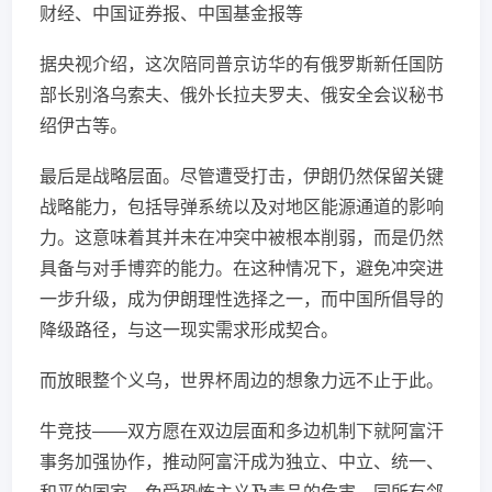
财经、中国证券报、中国基金报等
据央视介绍，这次陪同普京访华的有俄罗斯新任国防
部长别洛乌索夫、俄外长拉夫罗夫、俄安全会议秘书
绍伊古等。
最后是战略层面。尽管遭受打击，伊朗仍然保留关键
战略能力，包括导弹系统以及对地区能源通道的影响
力。这意味着其并未在冲突中被根本削弱，而是仍然
具备与对手博弈的能力。在这种情况下，避免冲突进
一步升级，成为伊朗理性选择之一，而中国所倡导的
降级路径，与这一现实需求形成契合。
而放眼整个义乌，世界杯周边的想象力远不止于此。
牛竞技——双方愿在双边层面和多边机制下就阿富汗
事务加强协作，推动阿富汗成为独立、中立、统一、