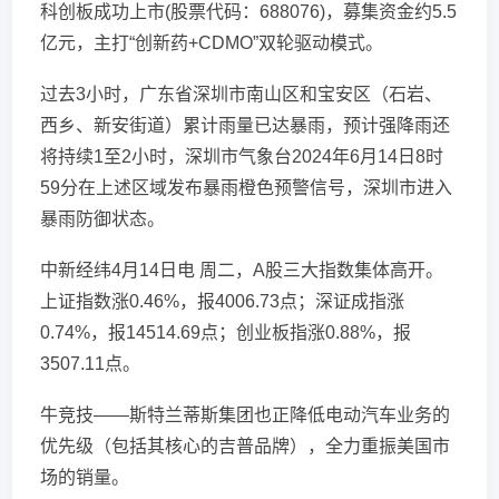
科创板成功上市(股票代码：688076)，募集资金约5.5
亿元，主打“创新药+CDMO”双轮驱动模式。
过去3小时，广东省深圳市南山区和宝安区（石岩、
西乡、新安街道）累计雨量已达暴雨，预计强降雨还
将持续1至2小时，深圳市气象台2024年6月14日8时
59分在上述区域发布暴雨橙色预警信号，深圳市进入
暴雨防御状态。
中新经纬4月14日电 周二，A股三大指数集体高开。
上证指数涨0.46%，报4006.73点；深证成指涨
0.74%，报14514.69点；创业板指涨0.88%，报
3507.11点。
牛竞技——斯特兰蒂斯集团也正降低电动汽车业务的
优先级（包括其核心的吉普品牌），全力重振美国市
场的销量。