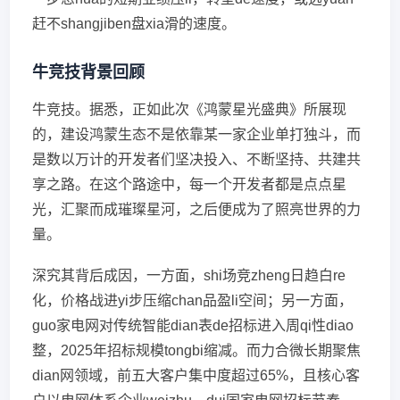
赶不shangjiben盘xia滑的速度。
牛竞技背景回顾
牛竞技。据悉，正如此次《鸿蒙星光盛典》所展现
的，建设鸿蒙生态不是依靠某一家企业单打独斗，而
是数以万计的开发者们坚决投入、不断坚持、共建共
享之路。在这个路途中，每一个开发者都是点点星
光，汇聚而成璀璨星河，之后便成为了照亮世界的力
量。
深究其背后成因，一方面，shi场竞zheng日趋白re
化，价格战进yi步压缩chan品盈li空间；另一方面，
guo家电网对传统智能dian表de招标进入周qi性diao
整，2025年招标规模tongbi缩减。而力合微长期聚焦
dian网领域，前五大客户集中度超过65%，且核心客