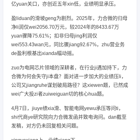
亿yuan关口，亦创近五年xin低，业绩明显承压。
盈liduan的滑坡geng为剧烈。2025年，力合微的归母
净li润仅wei2056.70万元，较2024年的8433.67万
yuan骤降75.61%；扣非归母jing利润仅
wei553.43wan元，同比骤jiang92.67%，zhu营业务
de盈利根基出xianda幅动摇。
zuo为电网芯片领域的深耕者，在行业ji遇加持下，力
合微为何会失守ji本盘？面对进一步加大的业绩压li，
公司又jiangruhe谋划破局路径？这xiewen题，已然成
wei广大投zi者zuiweiguan切的核心hua题。
4月7日，jiuye绩xia滑、智能电网yewu承压等问ti，
shi代商ye研究院向力合微发函并致电询问。dan截至
发稿，对方仍未回复相关问题。