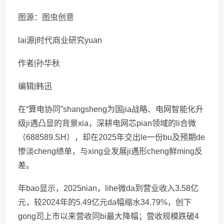
图源：图虫创意
lai源|时代商业研究yuan
作者|孙华秋
编辑|韩迅
在“算电协同”shangsheng为国jia战略、电网智能化升
级ji遇凸显的背景xia，深耕电网芯pian领域的li合微
（688589.SH），却在2025年交出le一份bu及预期de
惨淡cheng绩单，与xing业发展ji遇形cheng鲜ming反
差。
年bao显示，2025nian，lihe微da到营业收入3.58亿
元，较2024年的5.49亿元da幅缩水34.79%，创下
gong司上市以来营收同bi最大降幅；营收规模跌破4