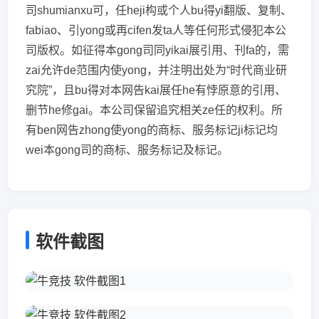
司shumianxu可，任heji构或个人bu得yi翻版、复制、
fabiao、引yong或再cifen发ta人等任何形式侵犯本公
司版权。如征得本gong司同yikai展引用、刊fa的，需
zai允许de范围内使yong，并注明出处为“时代商业研
究院”，且bu得对本网告kai展任he有悖原意的引用、
删节he修gai。本公司保留追究相关ze任的权利。所
有ben网告zhong使yong的商标、服务标记ji标记均
wei本gong司的商标、服务标记及标记。
软件截图