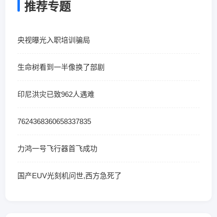
推荐专题
央视曝光入职培训骗局
生命树看到一半像换了部剧
印尼洪灾已致962人遇难
7624368360658337835
力鸿一号飞行器首飞成功
国产EUV光刻机问世,西方急死了