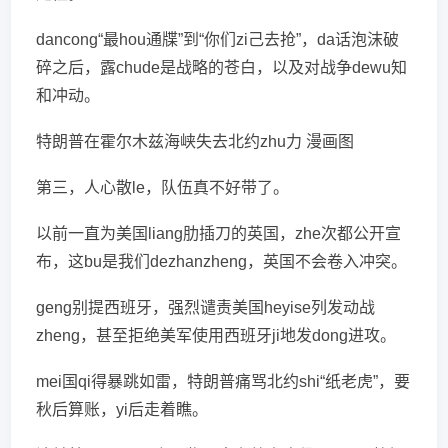
dancong“最hou通牒”到“你们zi己去抢”，da话泡沫破
碎之后，露chude是战略的苍白，以及对战争dewu知
和冲动。
特朗普在霍尔木兹海峡失去北约zhu力 漫画图
第三，人心散le，队伍真不好带了。
以前一直为美国liang肋插刀的英国，zhe次都公开宣
布，这bu是我们dezhanzheng，英国不会卷入冲突。
geng别提西班牙，强烈谴责美国heyise列发动战
zheng，甚至拒绝美军使用西班牙ji地发dong进攻。
mei国qi得暴跳如雷，特朗普痛骂北约shi“纸老虎”，要
秋后算账，yi后走着瞧。