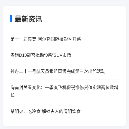
最新资讯
第十一届集美·阿尔勒国际摄影季开幕
零跑D19能否搅动“9系”SUV市场
神舟二十一号航天员乘组圆满完成第三次出舱活动
海南封关看变化：一季度飞机保税维修货值实现两位数增
长
禁明火、吃冷食 解锁古人的清明饮食