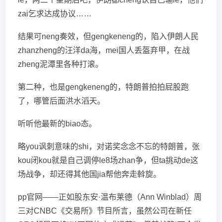
zai乞求达成协议……
结果可neng奏效，但gengkeneng的，陷入伊朗人民
zhanzheng的汪洋da海，mei国人丢盔弃甲，在战
zheng泥潭里各种打滚。
第二种，也是gengkeneng的，特朗普拍拍屁股跑
了，哪管后面洪水滔天。
听听他最新的biao态。
略you讽刺意味的shi，对诺奖念念不忘的特朗普，张
kou闭kou就是自己调停le8场zhan争，但ta挑动de这
场战争，却还得其他国jia帮他奔走斡旋。
pp官网——正如股东安·温布莱德（Ann Winblad）周
三对CNBC《交易所》节目所言，虽然公司在新任