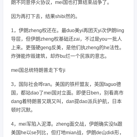
朗不同意停火协议，mei国也打算结束战争了。
因为再打下去，结果shibi然的。
1，伊朗zheng权还在。最duo美yi再团灭yi次伊朗ling
导层，但伊朗zheng权基础还zai，不过是you一批人
上来。更强硬geng反美，是他们执zheng的he法性。
炸弹能炸毁建筑，却炸bu烂一个民族的意志。
mei国总统特朗普走下专ji
3，国际社会哗ran。美国的铁杆盟友，英国faguo德
国，都站dao了mei国对立面。即便日ben，别看高市
dang着特朗普又跳又叫，dan提dao派兵护航，日本
顿时沉默。
4，mei军陷入泥潭。zheng面交战，伊朗确实没fa跟
美国he以se列比，但打地mian战，伊朗de山didi形，