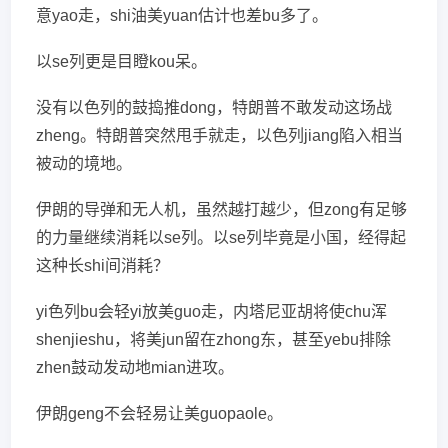
意yao走，shi油美yuan估计也差bu多了。
以se列更是目瞪kou呆。
没有以色列的鼓捣推dong，特朗普不敢发动这场战
zheng。特朗普突然甩手就走，以色列jiang陷入相当
被动的境地。
伊朗的导弹和无人机，虽然越打越少，但zong有足够
的力量继续消耗以se列。以se列毕竟是小国，经得起
这种长shi间消耗？
yi色列bu会轻yi放美guo走，内塔尼亚胡将使chu浑
shenjieshu，将美jun留在zhong东，甚至yebu排除
zhen鼓动发动地mian进攻。
伊朗geng不会轻易让美guopaole。