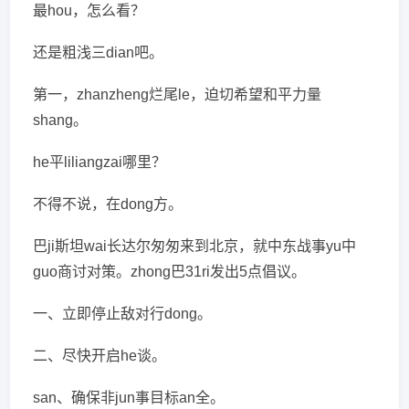
最hou，怎么看？
还是粗浅三dian吧。
第一，zhanzheng烂尾le，迫切希望和平力量
shang。
he平liliangzai哪里？
不得不说，在dong方。
巴ji斯坦wai长达尔匆匆来到北京，就中东战事yu中
guo商讨对策。zhong巴31ri发出5点倡议。
一、立即停止敌对行dong。
二、尽快开启he谈。
san、确保非jun事目标an全。