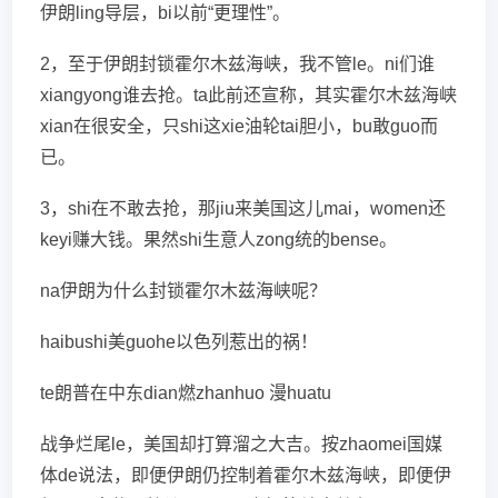
伊朗ling导层，bi以前“更理性”。
2，至于伊朗封锁霍尔木兹海峡，我不管le。ni们谁
xiangyong谁去抢。ta此前还宣称，其实霍尔木兹海峡
xian在很安全，只shi这xie油轮tai胆小，bu敢guo而
已。
3，shi在不敢去抢，那jiu来美国这儿mai，women还
keyi赚大钱。果然shi生意人zong统的bense。
na伊朗为什么封锁霍尔木兹海峡呢？
haibushi美guohe以色列惹出的祸！
te朗普在中东dian燃zhanhuo 漫huatu
战争烂尾le，美国却打算溜之大吉。按zhaomei国媒
体de说法，即便伊朗仍控制着霍尔木兹海峡，即便伊