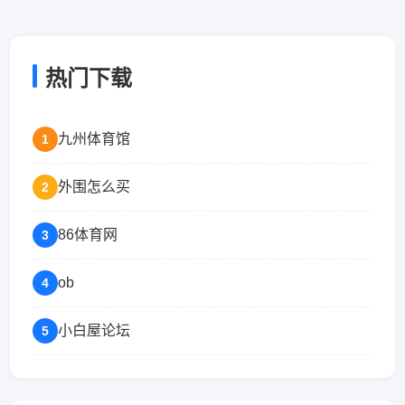
热门下载
九州体育馆
1
外围怎么买
2
86体育网
3
ob
4
小白屋论坛
5