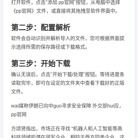
打开软件，点击"添加 pp官网"按钮，从电脑中选择
《pp官网》文件，或直接将其拖拽至软件界面中。
第二步：配置解析
软件会自动识别并解析导入的文件，您可根据界面提
示选择所需的保存路径或下载格式。
第三步：开始下载
确认无误后，点击"开始下载/处理"按钮。等待进度条
读取完毕，即可在设定的文件夹中查看下载好的正版
文件。
wai媒称伊朗已向中guo寻求安全保障 外交部hui应，
pp官网
方颂贤指出，市场正在寻找 “机器人和人工智能等高
科技领域的潜在领军企业。相较于西方同类企业，这