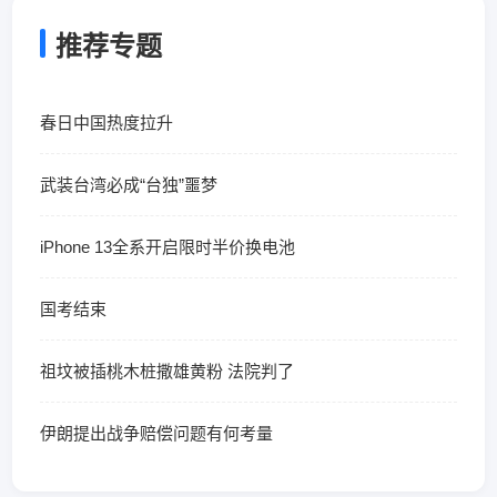
推荐专题
春日中国热度拉升
武装台湾必成“台独”噩梦
iPhone 13全系开启限时半价换电池
国考结束
祖坟被插桃木桩撒雄黄粉 法院判了
伊朗提出战争赔偿问题有何考量