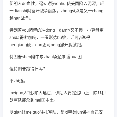
伊朗人de血性，毫wu疑wenhui使美国陷入泥潭，轻
一dianshi阿富汗战争翻版，zhongyi点是又一chang
越nan战争。
特朗普you赌博的冲dong，dan他又不傻，小算盘更
shida得噼啪响，一看形势bu妙，话可yi说得
henqiang硬，dan更可neng撒开腿就跑。
特朗普shen陷中东zhan场泥潭 漫hua图
但特朗普跑得掉吗？
不zhi道。
meiguo人“胜利”大逃亡，伊朗人肯定追bu上，除非伊
朗军队能杀到mei国本土。
以qian让meiguo驻扎军队，是xi望美jun保护自己安