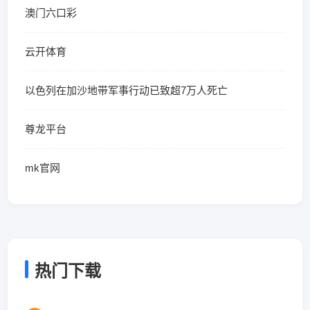
澳门六口彩
云开体育
以色列在加沙地带军事行动已致超7万人死亡
尊龙平台
mk官网
热门下载