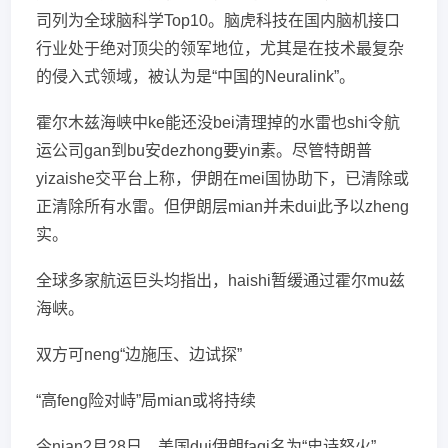
司列为全球脑科学Top10。脑虎科技在国内脑机接口
行业处于绝对顶尖的领军地位，尤其是在技术最复杂
的侵入式领域，被认为是“中国的Neuralink”。
霍尔木兹海峡中ke能还没bei清理掉的水雷也shi令航
运公司gan到bu安dezhong要yin素。尽管特朗普
yizaishe交平台上称，伊朗在mei国协助下，已清除或
正清除所有水雷。但伊朗层mian并未dui此予以zheng
实。
全球多家航运巨头均指出，haishi暂缓通过霍尔mu兹
海峡。
双方可neng“边施压、边试探”
“高feng险对峙”局mian或将持续
今nian2月28日，美国dui伊朗faqi名为“史诗怒火”