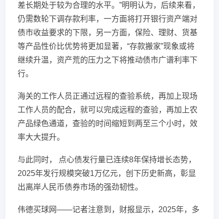
差长期处于较为合理的水平。”明明认为，后续来看，
仍需数轮下调存款利率，一方面将打开银行资产端对
债市收益要求的下限，另一方面，保险、理财、货基
等产品性价比优势将更加显著，“存款搬家”现象或将
继续升温，资产荒的压力之下将推动债市广谱利率下
行。
海关的工作人员正通过远程的查验系统，再加上现场
工作人员的配合，就可以完成远程的查验，再加上农
产品绿色通道，查验的时间缩短到两至三个小时，效
率大大提升。
与此同时， 点心债发行量已连续8年保持增长态势，
2025年发行规模突破1万亿元，创下历史新高，彰显
出离岸人民币债券市场的强劲韧性。
伟德买球网——记者注意到，财报显示，2025年，多