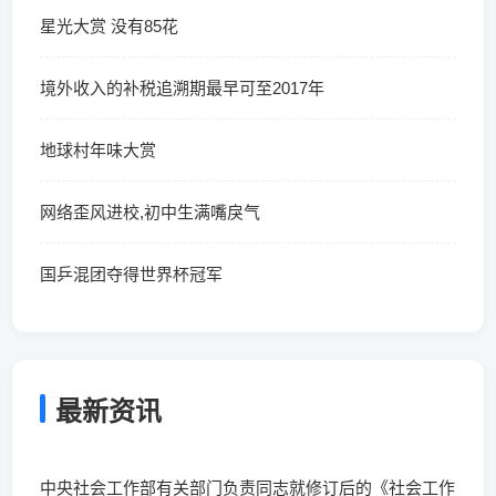
星光大赏 没有85花
境外收入的补税追溯期最早可至2017年
地球村年味大赏
网络歪风进校,初中生满嘴戾气
国乒混团夺得世界杯冠军
最新资讯
中央社会工作部有关部门负责同志就修订后的《社会工作