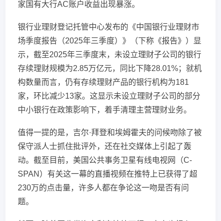
家国有大行AC账户收益出现暴涨。
银行业理财登记托管中心发布的《中国银行业理财市
场季度报告（2025年三季度）》（下称《报告》）显
示，截至2025年三季度末，未设立理财子公司的银行
存续理财规模为2.85万亿元，同比下降28.01%；就机
构数量而言，仍有存续理财产品的银行机构为181
家，环比减少13家。这显示未设立理财子公司的部分
中小银行在政策影响下，着手清理主营理财业务。
值得一提的是，吉尔·拜登和埃姆霍夫的问候吻除了被
保守派人士抓住批评外，还在社交媒体上引起了轰
动。截至目前，美国公共事务卫星有线电视网（C-
SPAN）有关这一幕的直播视频在推特上已获得了超
230万的点击量，许多人都在争论这一吻是否有问
题。