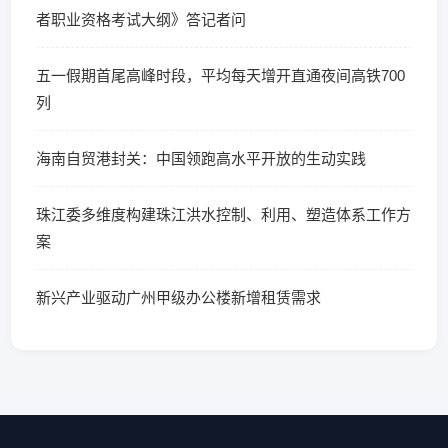
者职业资格考试大纲》答记者问
五一假期首尾高峰时段，平均每天增开直通夜间高铁700
列
海南自贸港封关：中国领跑高水平开放的生动实践
珠江委多维度构建珠江洪水控制、利用、塑造体系工作方
案
新兴产业驱动广州甲级办公楼新增租赁需求