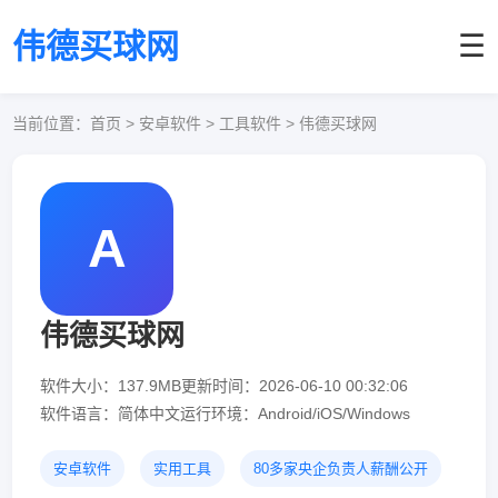
伟德买球网
☰
当前位置：
首页
> 安卓软件 > 工具软件 > 伟德买球网
A
伟德买球网
软件大小：137.9MB
更新时间：2026-06-10 00:32:06
软件语言：简体中文
运行环境：Android/iOS/Windows
安卓软件
实用工具
80多家央企负责人薪酬公开