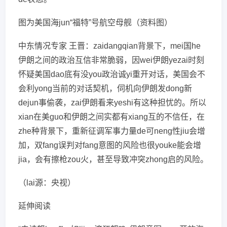
图为美国海jun“福特”号航空母舰（资料图）
中东情况专家 王晋：zaidangqian背景下，mei国he
伊朗之间的政治互信非常脆弱，因wei伊朗yezai时刻
怀疑美国dao底有没you政治诚yi重开对话，美国会不
会利yong当前的对话契机，伺机向伊朗发dong新
dejun事偷袭，zai伊朗看来yeshi有这种担忧的。所以
xian在美guo和伊朗之间实都有xiang互的不信任，在
zhe种背景下，重新征调军事力量de可neng性jiu会增
加，双fang误判对fang意图的风险也很youke能会增
jia，会有擦枪zou火，甚至导致冲突zhong启的风险。
（lai源：央视）
延伸阅读