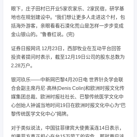
眼下，庄子田村已开业5家农家乐、2家民宿，研学基
地也在规划建设中。“我们想让更多人走进这个村，包
括海外游客，亲眼看看石漠化荒山是怎样一步步变成
金山银山的。”鲁春红说。(完)
证券日报网讯 12月23日，西部牧业在互动平台回答
投资者提问时表示，截至12月19日公司的股东总数为
2.28万户。
银河玖乐——中新网巴黎4月20日电 世界针灸学会联
合会副主席丹尼·高林(Denis Colin)和欧洲时报文化传
媒集团总裁、欧洲时报社社长、巴黎传统医学文化中
心创始人钟诚当地时间19日在欧洲时报文化中心为“巴
黎传统医学文化中心”揭牌。
对于类似说法，中国驻菲律宾大使黄溪连14日表示，
如果菲方真正担心在台15万劳工的安危，那就更应该