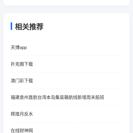
相关推荐
天博app
扑克圈下载
澳门彩下载
福建泉州直航台湾本岛集装箱航线新增周末船班
辉煌月反水
在线财神网