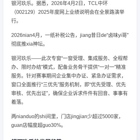
银河玖乐。据悉，2026年4月2日，TCL中环
（002129）2025年度网上业绩说明会在全景路演举
行。
2026nian4月，一纸补税公告，jiang昔日de“卤味yi哥”
彻底推xia神坛。
银河玖乐——此次专窗“一窗受理、集成服务、全程帮
办、限时办结”模式，配备业务骨干提供“一对一”精准
服务。针对赛事期间企业集中办证、紧急办证需求，
窗口全面推行“三优先”服务机制，即“优先受理、优先
审核、优先出证”，确保企业诉求件件有回音、事事有
着落。
两nianduo的shi间里，门店jingjian少超过5000家，
guan店幅度超guo30%。