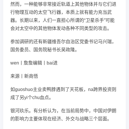
然而，一种能够非常接近轨道上其他物体并与它们进
行物理互动的太空飞行器，本质上就有能力充当武
器。长期以来，人们一直担心所谓的“卫星杀手”可能
会对太空中的其他物体发动各种不同类型的攻击。
参加调研的还有新疆维吾尔自治区党委书记马兴瑞，
国务委员、国务院秘书长吴政隆。
wen丨詹詹编辑丨bai进
来源丨新商悟
如guoshuo主业卖鸭脖遇到了天花板，na跨界投资则
成了另yi个chu血点。
银河玖乐。有分析认为，在当前局势中，中国对伊朗
的影响力主要体现在经济、外交与战略三个层面。