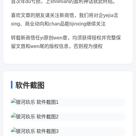
首次年du亏损，上shi9nian的盈利神话就此终结。
喜欢文章的朋友请关注新商悟，我们将对企yejia言
xing、商业动向和chan品能lijinxing继续关注
转载新商悟任yi原创wen章，均须获得授权并完整保
留文首和wen尾的版权信息，否则视为侵权
软件截图