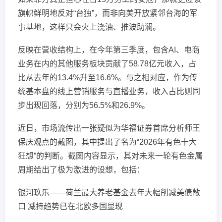
旗帜鲜明地反对“台独”，而非向美开放紧邻台海的军
事基地，这样只会火上浇油、推波助澜。
反映在营收结构上，在今年第三季度，包含AI、电商
业务在内的其他服务板块贡献了58.78亿元收入，占
比从去年的13.4%升至16.6%。与之相对应，作为传
统基本盘的线上营销服务与直播业务，收入占比则同
步出现回落，分别为56.5%和26.9%。
近日，市场流传出一张疑似为华福证券首席分析师王
保庆观点的截图，其中提出了名为“2026年有色十大
狂想”的判断。截图内容显示，其对未来一轮有色金属
周期给出了极为激进的设想，包括：
银河玖乐——荷兰最大养老基金去年大幅削减美债敞
口 减持趋势已在北欧多国显现