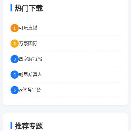
热门下载
可乐直播
1
万豪国际
2
四字解特尾
3
威尼斯真人
4
w体育平台
5
推荐专题