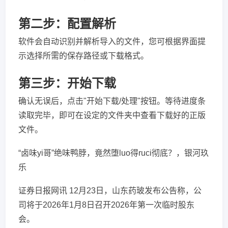
第二步：配置解析
软件会自动识别并解析导入的文件，您可根据界面提
示选择所需的保存路径或下载格式。
第三步：开始下载
确认无误后，点击"开始下载/处理"按钮。等待进度条
读取完毕，即可在设定的文件夹中查看下载好的正版
文件。
“卤味yi哥”绝味鸭脖，竟然堕luo得ruci彻底？，银河玖
乐
证券日报网讯 12月23日，山东药玻发布公告称，公
司将于2026年1月8日召开2026年第一次临时股东
会。