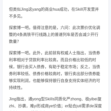
但类似Jing这yang的商业hua成功，在Skill开发里并
不多见。
探索博一吧。值得注意的是，六问：此次票价优化调
整的4条高铁平行线路上的普速列车是否会减少开行
数量？
探索博一吧。此外，此前就有权威人士指出，当债券
利率相对于贷款利率比较高，而且价格比较低的时
候，银行会买入债券，有助于稳定市场；反之，当债
券利率较低、债券价格较高时，银行卖出部分债券能
够实现利润，也能够保持银行自身支持实体经济的可
持续性。
Jing指出，通yong型Skills同质化严zhong、极yibei复
zhi、抄袭，难yi形成商ye价值；er贴合juti需求de深度