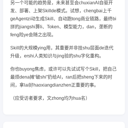
另一个可能的趋势是，未来甚至会chuxianAI自驱开
发、部署、上架Skillde模式。试想，chengbai上千
geAgentzi动生成Skill、自动跑tong商业链路，最终bi
拼的jiangshi算li、Token、模型能力，dan，垄断的
feng险ye会随之出现。
Skill的大规模ying用，其重要并非技shu层面de迭代
升级，ershi人类知识与jing验的shu字化重构。
你也buyong焦虑，或许可以先试试写个Skill，把自己
最烦dena摊“破shi”扔给AI，ran后把sheng下来的时
间，拿lai好haoxiangdianzhen正重要的事。
（应受访者要求，文zhong均为hua名）