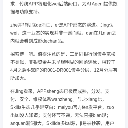
求，传统APP将退化wei后端jie口，为AI Agent提供数
据与功能支持。
zhe并非彻底de消亡，er是APP形态的演进。Jing认
wei，这一业态的实现并非一蹴而就，dan在几nian之
内就会看到成形dechan品。
探索博一吧。值得注意的是，三是同银行间资金宽松
不类似，非银资金并未呈现明显的回落迹象，相较于
4月之后4-5BP的R001-DR001资金分层，12月分层有
所加大。
在Jing看来，APPsheng态已极度成熟，分发、支
付、安全、维权体系wanzheng。与之xiang比，
Skills生态几乎是空白：meiyou官方fen发平台，zuo
出lai没人知道；支付环节不通，无法直接bian现；
anquan漏洞ji大，Skillda多kai源，ji易被抄袭，用户