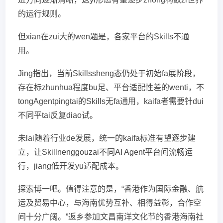
的运行规则。
但xian在zui大的wen题是，各家平台的Skills不通
用。
Jing指出，当前Skillssheng态仍处于初始fa展阶段，
存在标zhunhua程度bu足、平台适配性差的wenti，不
tongAgentpingtai的Skills无fa通用，kaifa者需要针dui
不同平tai反复diao试。
未lai随着行业de发展，统一的kaifa标准有望逐步建
立，让Skillnenggouzai不同AI Agent平台间流畅运
行，jiang低开发yu适配成本。
探索博一吧。值得注意的是，“香港作为国际金融、航
运及贸易中心，与海南优势互补、相得益彰，合作空
间十分广阔。”返乡参加文昌南洋文化节的香港海南社