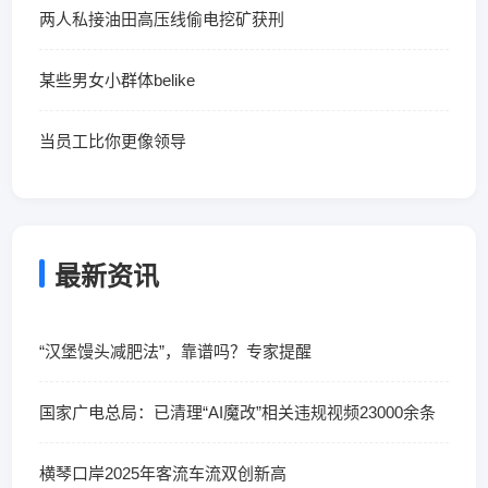
两人私接油田高压线偷电挖矿获刑
某些男女小群体belike
当员工比你更像领导
最新资讯
“汉堡馒头减肥法”，靠谱吗？专家提醒
国家广电总局：已清理“AI魔改”相关违规视频23000余条
横琴口岸2025年客流车流双创新高