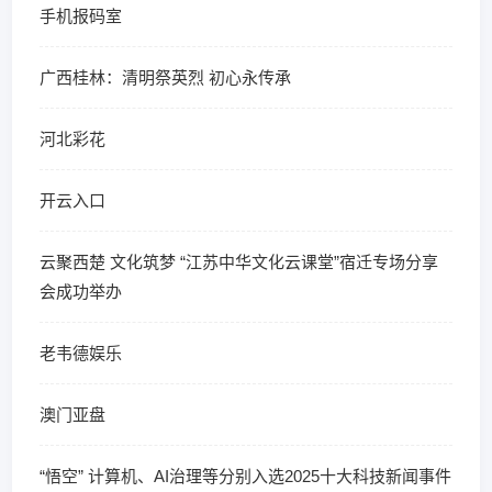
手机报码室
广西桂林：清明祭英烈 初心永传承
河北彩花
开云入口
云聚西楚 文化筑梦 “江苏中华文化云课堂”宿迁专场分享
会成功举办
老韦德娱乐
澳门亚盘
“悟空” 计算机、AI治理等分别入选2025十大科技新闻事件