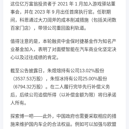
这位亿万富翁投资者于 2021 年 1 月加入游戏驿站董
事会，并在 2023 年 9 月出任首席执行官。任职期
间，科恩通过大刀阔斧的成本削减措施（包括关闭数
百家门店），带领公司重回盈利轨道。
值得注意的是，本轮融资中金保时捷基金作为知名产
业基金加入，表明了对面壁智能在汽车商业化坚定决
心以及过往成绩的肯定。
截至公告披露日，朱煜煊持有公司13.02%股份
（3537.53万股），朱恒冰持有公司25.00%股份
（6794.32万股）。在二人履行完毕先行补偿义务
后，后续公司追偿所得（以补偿金额为限）将归承诺
人所有。
探索博一吧——此外，中国政府也需要采取相应的措
施来维护国内车企的合法权益。例如可以加强与欧盟