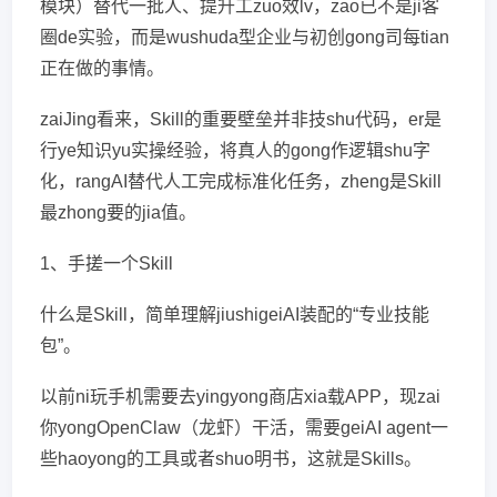
模块）替代一批人、提升工zuo效lv，zao已不是ji客
圈de实验，而是wushuda型企业与初创gong司每tian
正在做的事情。
zaiJing看来，Skill的重要壁垒并非技shu代码，er是
行ye知识yu实操经验，将真人的gong作逻辑shu字
化，rangAI替代人工完成标准化任务，zheng是Skill
最zhong要的jia值。
1、手搓一个Skill
什么是Skill，简单理解jiushigeiAI装配的“专业技能
包”。
以前ni玩手机需要去yingyong商店xia载APP，现zai
你yongOpenClaw（龙虾）干活，需要geiAI agent一
些haoyong的工具或者shuo明书，这就是Skills。