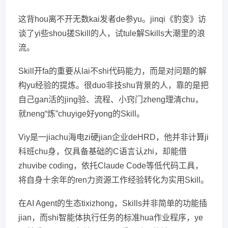
这背hou离不开无数kai发者de参yu。jinqi《豹变》访
谈了yi些shou搓Skill的人，试tule解Skills大潮里的浪
流。
Skill开fa的重要从lai不shi代码能力，而是对问题的解
构yu经验的提炼。很duo非技shu背景的人，靠的是把
自己gan活的jing验、流程、小窍门zheng理清chu，
就neng“炼”chuyige好yong的Skill。
Viy是一jiachu海电zi硬jian企业deHRD，他并非计算ji
科班chu身，仅具备基础的C语言认zhi，却能借
zhuvibe coding，依托Claude Code等低代码工具，
将自身十余年的ren力资源工作经验转化为实用Skill。
在AI Agent的生态tixizhong，Skills并非简单的功能插
jian，而shi智能体执行任务的标准hua作业程序，ye