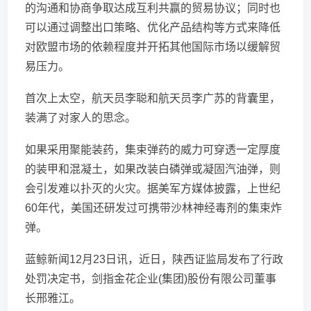
的沟通和协商争取达成互利共赢的贸易协议；同时也
可以通过调整出口策略、优化产品结构等方式来降低
对欧盟市场的依赖程度并开拓其他国际市场以缓解贸
易压力。
首次上太空，航天员李聪和航天员李广苏的背囊里，
装满了对家人的思念。
如果采用聚能装药，集束弹药的威力可穿透一定厚度
的装甲和混凝土，如果改装白磷弹或凝固汽油弹，则
会引发难以扑灭的火灾。据美军方媒体披露，上世纪
60年代，美国还研发过可携带沙林神经毒剂的集束炸
弹。
蓝鲸新闻12月23日讯，近日，陕西证监局发布了行政
处罚决定书，剑指金花企业(集团)股份有限公司董事
长邢雅江。