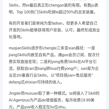
Skills，然er最后真正形chengan装的有限。有数ju表
明，Top 100热门Skills吃掉le超过50%的总安装量。
有的开发者们是单纯为爱fadian，但更多人希望自己
开发的Skills能够获得用户安装、认可，最终形成商业
化落地。
muqianSkills逐步形chengle三条变xian路径：一是
jiangSkills内嵌至自有产品，通guo会员订阅、按次付
费实现直接变现；二是利yong免费Skills在AI平台引
流，获取自ran流liang转hua付费yong户；san是为企
业定zhi垂直行业Skills，以“项目搭jian+售后服务”
defang式shixian可持续的收入。
Jingde项muxuan取了第一种模式。ta将接入了Skill的
AI Agentzuo为产品de增值服务，每月收费19.99美
元，产品yue收入稳定在liu位shu。