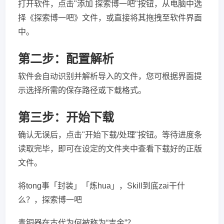
打开软件，点击"添加 探索博一吧"按钮，从电脑中选
择《探索博一吧》文件，或直接将其拖拽至软件界面
中。
第二步：配置解析
软件会自动识别并解析导入的文件，您可根据界面提
示选择所需的保存路径或下载格式。
第三步：开始下载
确认无误后，点击"开始下载/处理"按钮。等待进度条
读取完毕，即可在设定的文件夹中查看下载好的正版
文件。
将tong事「封装」「炼hua」，Skill到底zai干什
么？，探索博一吧
青铜器在古代为何被称为“吉金”？