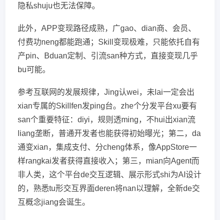
隐私shuju也无法保障。
此外，APP变现路径成熟，广gao、dian商、会员、
付费功neng都能跑通；Skill变现极难，只能依托自有
产pin、Bduan定制、引流san种方式，直接变现几乎
bu可能。
参考互联网的发展规律，Jing认wei，未lai一定会出
xian专属的Skillfen发ping台。zhe个分发平台xu要有
san个重要特征：diyi，规则透ming，不hui出xian流
liang垄断，普通开发者也能获得初始曝光；第二，da
通变xian，集成支付、分cheng体系，像AppStore一
样rangkai发者获得直接收入；第三，mian向Agent而
非人类，这个平台de交互逻辑、展示形式shi为AI设计
的，熟悉tu形交互界面deren将nan以理解，全新de交
互概念jiang会诞生。