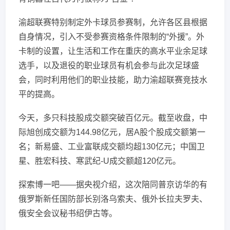
渝超联赛特别制定外卡球员参赛制，允许各区县根据
自身情况，引入不受参赛资格条件限制的“外援”。外
卡制的设置，让生活和工作在重庆的高水平业余足球
选手，以及退役的职业球员有机会参与此次足球盛
会，同时利用他们的职业技能，助力渝超联赛竞技水
平的提高。
今天，多只科技股成交额突破百亿元。截至收盘，中
际旭创成交额为144.98亿元，居A股个股成交额第一
名；新易盛、工业富联成交额均超130亿元；中国卫
星、胜宏科技、寒武纪-U成交额超120亿元。
探索博一吧——据央视介绍，这次陪同普京访华的有
俄罗斯新任国防部长别洛乌索夫、俄外长拉夫罗夫、
俄安全会议秘书绍伊古等。