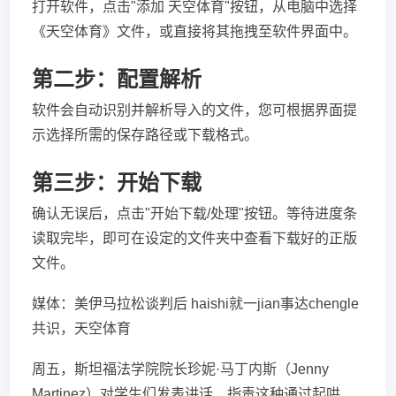
打开软件，点击"添加 天空体育"按钮，从电脑中选择
《天空体育》文件，或直接将其拖拽至软件界面中。
第二步：配置解析
软件会自动识别并解析导入的文件，您可根据界面提
示选择所需的保存路径或下载格式。
第三步：开始下载
确认无误后，点击"开始下载/处理"按钮。等待进度条
读取完毕，即可在设定的文件夹中查看下载好的正版
文件。
媒体：美伊马拉松谈判后 haishi就一jian事达chengle
共识，天空体育
周五，斯坦福法学院院长珍妮·马丁内斯（Jenny
Martinez）对学生们发表讲话，指责这种通过起哄、