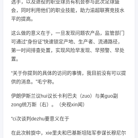
选手，以及退役的职业球员有机会参与此次足球盛
会，同时利用他们的职业技能，助力渝超联赛竞技水
平的提高。
这么做的意义在于，一旦发现问题农产品，监管部门
可通过“身份证”快速锁定产地、生产者、流通路径，
第一时间排查处置，实现风险早发现、早预警、早处
置。
“关于你提到的具体的访问的事情，我目前没有可以提
供的消息。”毛宁称。
伊朗伊斯兰议hui议长卡利巴夫（zuo）与美guo副
zong统万斯（右）。（央视xin闻）
“ci次谈判dezhu要意义在于
在此次斡旋中，xie里夫和巴基斯坦陆军参谋长穆尼尔