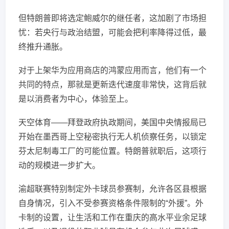
但特朗普即将选定鲍威尔的继任者，这加剧了市场担
忧：若央行与政治结盟，可能会把利率降得过低，最
终推升通胀。
对于上架华为应用商店的鸿蒙应用而言，他们有一个
共同的特点，那就是更新迭代速度非常快，这背后就
是以消费者为中心，体验至上。
天空体育——拜登政府执政期间，美国中央情报局已
开始在墨西哥上空秘密执行无人机侦察任务，以锁定
芬太尼制毒工厂的可能位置。特朗普就职后，这项行
动的规模进一步扩大。
渝超联赛特别制定外卡球员参赛制，允许各区县根据
自身情况，引入不受参赛资格条件限制的“外援”。外
卡制的设置，让生活和工作在重庆的高水平业余足球