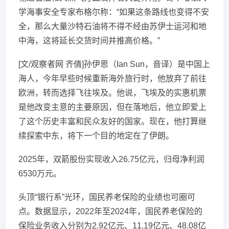
学海事安全专家布格尔称：“如果这条路线也变得不安
全，那么大量沙特石油将不得不经由苏伊士运河和地
中海，这将延长交货时间并推高价格。”
[文/观察者网 齐倩]孙伊恩（Ian Sun，音译）是中国上
海人，今年早些时候重新海外旅行时，他放弃了前往
欧洲，转而选择飞往埃及。他说，飞埃及的实惠机票
是他改变主意的主要原因，但在落地后，他立即爱上
了这个历史丰富和民众友好的国家。现在，他打算继
续探索中东，将下一个目的地定在了伊朗。
2025年，双箭股份实现收入26.75亿元，归母净利润
6530万元。
头顶“银行系”光环，国民养老保险的业绩也可圈可
点。数据显示，2022年至2024年，国民养老保险的
保险业务收入分别为2.92亿元、11.19亿元、48.08亿