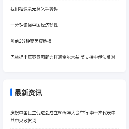
我们相遇毫无意义手势舞
一分钟读懂中国经济韧性
睡前2分钟变美瘦脸操
巴林提出草案意图武力打通霍尔木兹 美支持中俄法反对
最新资讯
庆祝中国民主促进会成立80周年大会举行 李干杰代表中
共中央致贺词