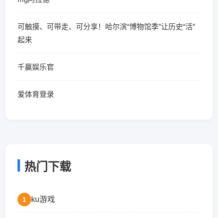
可触摸、可带走、可分享！哈尔滨“博物馆季”让历史“活”
起来
千赢娱乐官
爱体育登录
热门下载
ku游戏
1