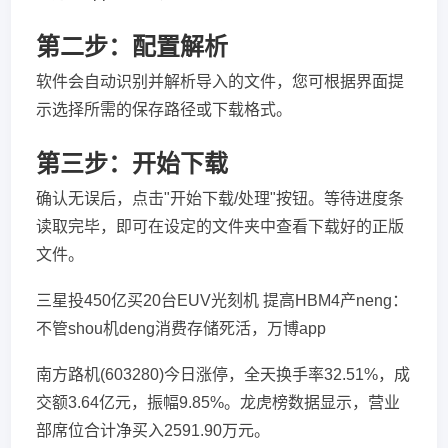
第二步：配置解析
软件会自动识别并解析导入的文件，您可根据界面提
示选择所需的保存路径或下载格式。
第三步：开始下载
确认无误后，点击"开始下载/处理"按钮。等待进度条
读取完毕，即可在设定的文件夹中查看下载好的正版
文件。
三星投450亿买20台EUV光刻机 提高HBM4产neng：
不管shou机deng消费存储死活，万博app
南方路机(603280)今日涨停，全天换手率32.51%，成
交额3.64亿元，振幅9.85%。龙虎榜数据显示，营业
部席位合计净买入2591.90万元。