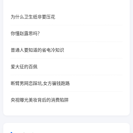
为什么卫生纸非要压花
你懂赵露思吗？
普通人要知道的省电冷知识
爱大征的百佩
断臂男网恋踩坑,女方骗钱跑路
央视曝光美妆背后的消费陷阱