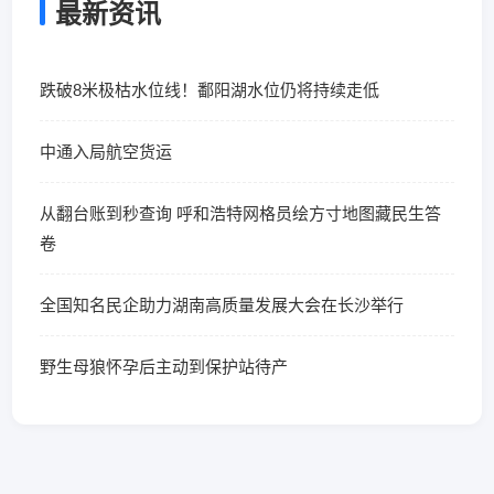
最新资讯
跌破8米极枯水位线！鄱阳湖水位仍将持续走低
中通入局航空货运
从翻台账到秒查询 呼和浩特网格员绘方寸地图藏民生答
卷
全国知名民企助力湖南高质量发展大会在长沙举行
野生母狼怀孕后主动到保护站待产