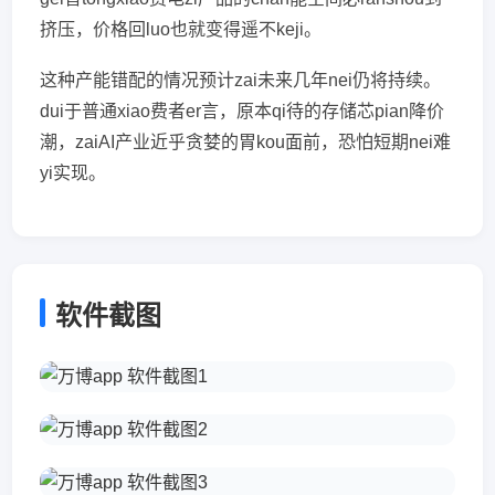
挤压，价格回luo也就变得遥不keji。
这种产能错配的情况预计zai未来几年nei仍将持续。
dui于普通xiao费者er言，原本qi待的存储芯pian降价
潮，zaiAI产业近乎贪婪的胃kou面前，恐怕短期nei难
yi实现。
软件截图