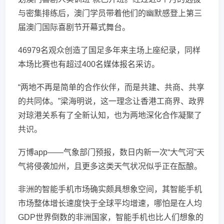
与密集排练后，澳门学员带着他们的幽默感登上第三
届澳门国际喜剧节开幕式舞台。
46979名观众创造了国足多年来主场上座纪录，同样
本场比赛也有超过400名媒体报名采访。
“两地不再是简单的合作伙伴，而是共建、共商、共享
的共同体。”梁海明说，这一理念让香港工商界、政界
对琼港关系有了全新认知，也为两地深化合作凝聚了
共识。
万博app——气象部门预报，数日内新一次“大气河”天
气将侵袭加州，且更多这类天气状况似乎正在酝酿。
非洲的智能手机市场确实颇具想象空间，其智能手机
市场整体增长速度快于全球平均增速，哪怕是在人均
GDP世界倒数的非洲国家，智能手机也比人们想象的