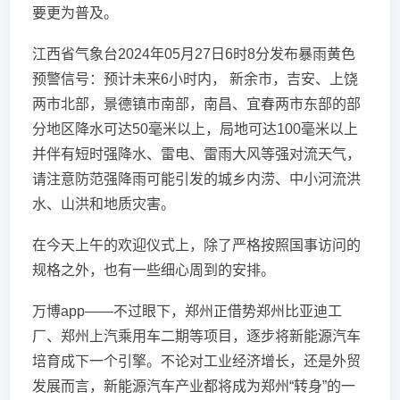
要更为普及。
江西省气象台2024年05月27日6时8分发布暴雨黄色
预警信号：预计未来6小时内， 新余市，吉安、上饶
两市北部，景德镇市南部，南昌、宜春两市东部的部
分地区降水可达50毫米以上，局地可达100毫米以上
并伴有短时强降水、雷电、雷雨大风等强对流天气，
请注意防范强降雨可能引发的城乡内涝、中小河流洪
水、山洪和地质灾害。
在今天上午的欢迎仪式上，除了严格按照国事访问的
规格之外，也有一些细心周到的安排。
万博app——不过眼下，郑州正借势郑州比亚迪工
厂、郑州上汽乘用车二期等项目，逐步将新能源汽车
培育成下一个引擎。不论对工业经济增长，还是外贸
发展而言，新能源汽车产业都将成为郑州“转身”的一