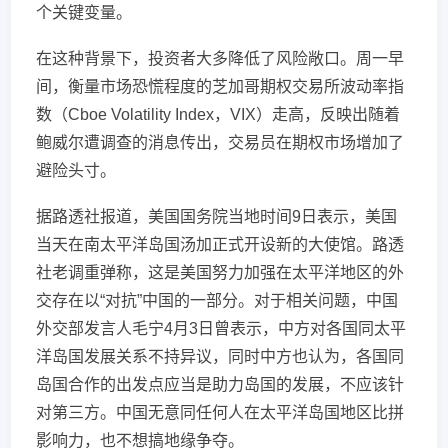
个关键变量。
在这种背景下，投资者大多降低了风险敞口。周一早
间，衡量市场恐慌程度的芝加哥期权交易所波动率指
数（Cboe Volatility Index，VIX）走高，反映出随着
鲍威尔遭调查的消息传出，交易员在期权市场增加了
避险头寸。
据路透社报道，美国国务院当地时间9日表示，美国
当天在南太平洋岛国汤加正式开设新的大使馆。路透
社老调重弹称，这是美国努力加强在太平洋地区的外
交存在以“对抗”中国的一部分。对于相关问题，中国
外交部发言人毛宁4月3日曾表示，中方对各国同太平
洋岛国发展关系不持异议，同时中方也认为，各国同
岛国合作的出发点应当是助力岛国的发展，不应该针
对第三方。中国无意同任何人在太平洋岛国地区比拼
影响力，也不想搞地缘争夺。