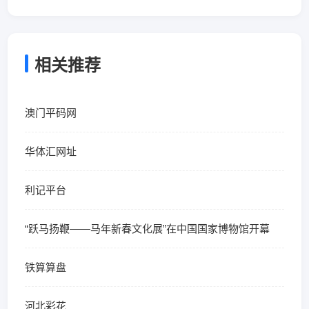
相关推荐
澳门平码网
华体汇网址
利记平台
“跃马扬鞭——马年新春文化展”在中国国家博物馆开幕
铁算算盘
河北彩花