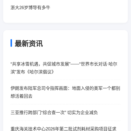
浙大26岁博导有多牛
最新资讯
“共享冰雪机遇，共促城市发展”——“世界市长对话·哈尔
滨”发布《哈尔滨倡议》
伊朗发布陆军总司令指挥画面：地面入侵的美军一个都别
想活着回去
三亚推行跨部门“综合查一次” 切实为企业减负
重庆海关技术中心2026年第二批试剂耗材采购项目征求