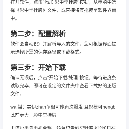
打开软件，点击"添加 彩中堂挂牌"按钮，从电脑中选
择《彩中堂挂牌》文件，或直接将其拖拽至软件界面
中。
第二步：配置解析
软件会自动识别并解析导入的文件，您可根据界面提
示选择所需的保存路径或下载格式。
第三步：开始下载
确认无误后，点击"开始下载/处理"按钮。等待进度条
读取完毕，即可在设定的文件夹中查看下载好的正版
文件。
wai媒：美伊zhan争很可能再次爆发 且规模可nengbi
此前更大，彩中堂挂牌
卡塔尔半岛电视台称，该台记者穆罕默德·维沙8日在