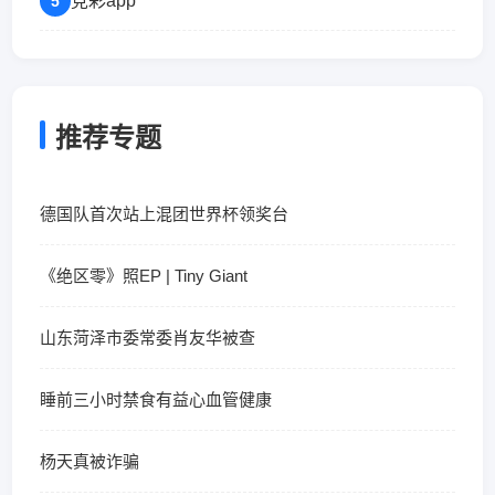
竞彩app
5
推荐专题
德国队首次站上混团世界杯领奖台
《绝区零》照EP | Tiny Giant
山东菏泽市委常委肖友华被查
睡前三小时禁食有益心血管健康
杨天真被诈骗