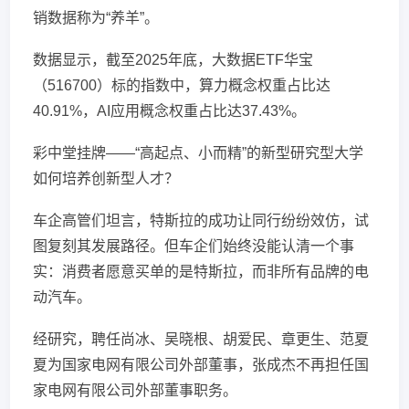
销数据称为“养羊”。
数据显示，截至2025年底，大数据ETF华宝
（516700）标的指数中，算力概念权重占比达
40.91%，AI应用概念权重占比达37.43%。
彩中堂挂牌——“高起点、小而精”的新型研究型大学
如何培养创新型人才？
车企高管们坦言，特斯拉的成功让同行纷纷效仿，试
图复刻其发展路径。但车企们始终没能认清一个事
实：消费者愿意买单的是特斯拉，而非所有品牌的电
动汽车。
经研究，聘任尚冰、吴晓根、胡爱民、章更生、范夏
夏为国家电网有限公司外部董事，张成杰不再担任国
家电网有限公司外部董事职务。