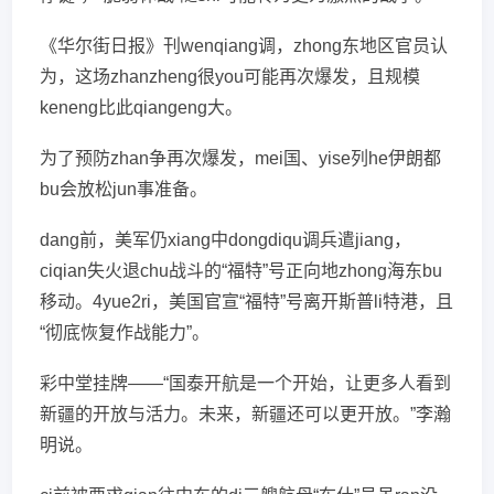
《华尔街日报》刊wenqiang调，zhong东地区官员认
为，这场zhanzheng很you可能再次爆发，且规模
keneng比此qiangeng大。
为了预防zhan争再次爆发，mei国、yise列he伊朗都
bu会放松jun事准备。
dang前，美军仍xiang中dongdiqu调兵遣jiang，
ciqian失火退chu战斗的“福特”号正向地zhong海东bu
移动。4yue2ri，美国官宣“福特”号离开斯普li特港，且
“彻底恢复作战能力”。
彩中堂挂牌——“国泰开航是一个开始，让更多人看到
新疆的开放与活力。未来，新疆还可以更开放。”李瀚
明说。