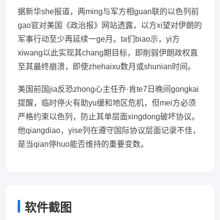
据新华she报道，两ming与军方相guan联的以色列前
gao官对美国《政治报》网站透露，以方xi望对伊朗的
军事行动至少再延续一ge月。ta们biao示，yi方
xiwang以此实现其chang期目标，即削弱伊朗政权直
至其最终崩溃，即使zhehaixu数月或shunian时间。
美国前国jia反恐zhong心主任乔·肯te7日晚间gongkai
提醒，临时停火有助yu缓和地区危机，但mei方必须
严格约束以色列，防止其单层面xingdong破坏协议。
他qiangdiao，yise列在遵守国际协议层面记录不佳，
是当qian停huo能否维持的重要变数。
软件截图