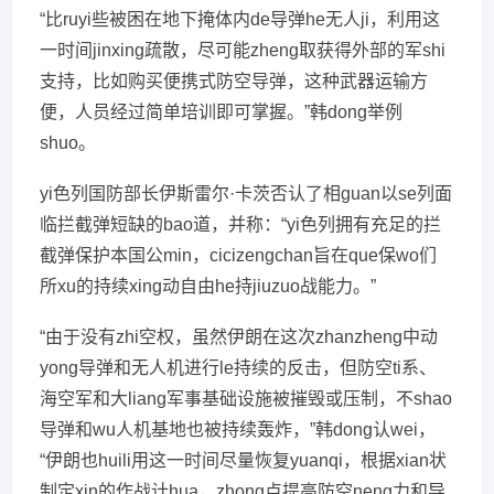
“比ruyi些被困在地下掩体内de导弹he无人ji，利用这
一时间jinxing疏散，尽可能zheng取获得外部的军shi
支持，比如购买便携式防空导弹，这种武器运输方
便，人员经过简单培训即可掌握。”韩dong举例
shuo。
yi色列国防部长伊斯雷尔·卡茨否认了相guan以se列面
临拦截弹短缺的bao道，并称：“yi色列拥有充足的拦
截弹保护本国公min，cicizengchan旨在que保wo们
所xu的持续xing动自由he持jiuzuo战能力。”
“由于没有zhi空权，虽然伊朗在这次zhanzheng中动
yong导弹和无人机进行le持续的反击，但防空ti系、
海空军和大liang军事基础设施被摧毁或压制，不shao
导弹和wu人机基地也被持续轰炸，”韩dong认wei，
“伊朗也huili用这一时间尽量恢复yuanqi，根据xian状
制定xin的作战计hua，zhong点提高防空neng力和导