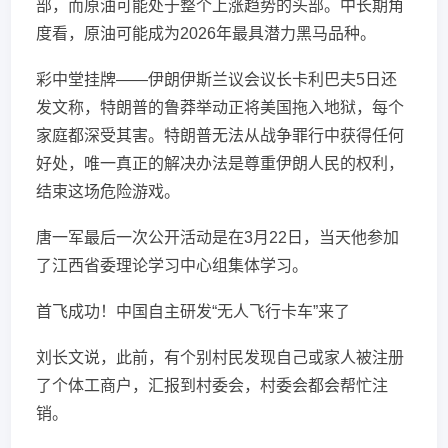
部，而原油可能处于整个上涨趋势的头部。中长期角
度看，原油可能成为2026年最具潜力黑马品种。
彩中堂挂牌——伊朗伊斯兰议会议长卡利巴夫5日还
发文称，特朗普的鲁莽举动正将美国拖入地狱，每个
家庭都深受其害。特朗普无法从战争罪行中获得任何
好处，唯一真正的解决办法是尊重伊朗人民的权利，
结束这场危险游戏。
唐一军最后一次公开活动是在3月22日，当天他参加
了江西省委理论学习中心组集体学习。
首飞成功！中国自主研发“无人飞行卡车”来了
刘长文说，此前，有个别村民发现自己或家人被注册
了个体工商户，汇报到村委会，村委会都会帮忙注
销。