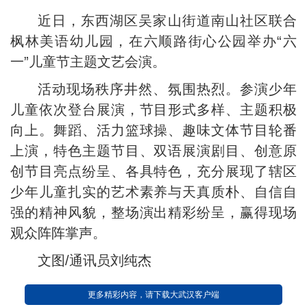
近日，东西湖区吴家山街道南山社区联合
枫林美语幼儿园，在六顺路街心公园举办“六
一”儿童节主题文艺会演。
活动现场秩序井然、氛围热烈。参演少年
儿童依次登台展演，节目形式多样、主题积极
向上。舞蹈、活力篮球操、趣味文体节目轮番
上演，特色主题节目、双语展演剧目、创意原
创节目亮点纷呈、各具特色，充分展现了辖区
少年儿童扎实的艺术素养与天真质朴、自信自
强的精神风貌，整场演出精彩纷呈，赢得现场
观众阵阵掌声。
文图/通讯员刘纯杰
更多精彩内容，请下载大武汉客户端