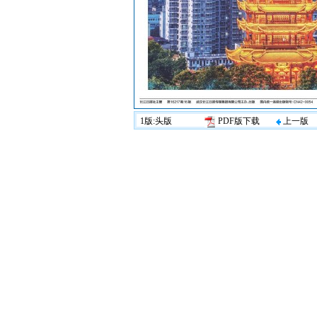
1版:头版
PDF版下载
上一版