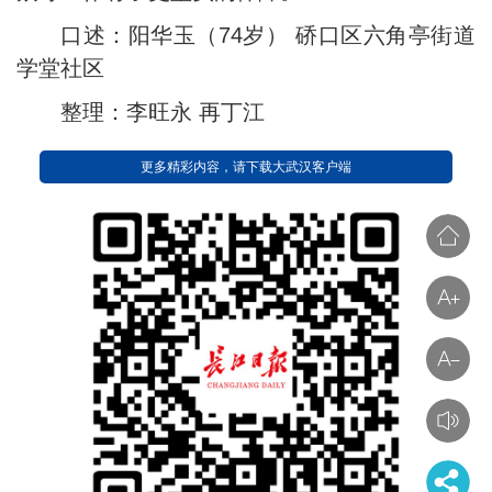
口述：阳华玉（74岁） 硚口区六角亭街道
学堂社区
整理：李旺永 再丁江
更多精彩内容，请下载大武汉客户端