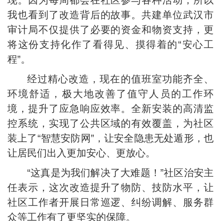
现。因为每周都会在社区参与各种活动，所以
我也看到了改造背后的故事。共建单位武汉市
审计局不仅提供了必要的资金和物资支持，更
将这份支持化作了看得见、摸得着的“安心工
程”。
经过精心改造，现在的值班室功能齐全、
环境舒适，极大地改善了值守人员的工作环
境，提升了应急响应效率。全新安装的高清监
控系统，实现了公共区域的有效覆盖，为社区
装上了“智慧安防网”，让安全隐患无处遁形，也
让居民们出入更加安心、更放心。
“这真是为我们解决了大难题！”社区治安主
任表示，这次改造提升了物防、技防水平，让
社区工作者开展日常巡逻、纠纷调解、服务群
众等工作有了更坚实的保障。