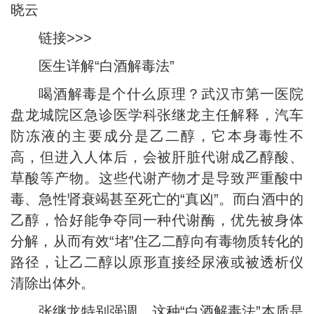
晓云
链接>>>
医生详解“白酒解毒法”
喝酒解毒是个什么原理？武汉市第一医院
盘龙城院区急诊医学科张继龙主任解释，汽车
防冻液的主要成分是乙二醇，它本身毒性不
高，但进入人体后，会被肝脏代谢成乙醇酸、
草酸等产物。这些代谢产物才是导致严重酸中
毒、急性肾衰竭甚至死亡的“真凶”。而白酒中的
乙醇，恰好能争夺同一种代谢酶，优先被身体
分解，从而有效“堵”住乙二醇向有毒物质转化的
路径，让乙二醇以原形直接经尿液或被透析仪
清除出体外。
张继龙特别强调，这种“白酒解毒法”本质是