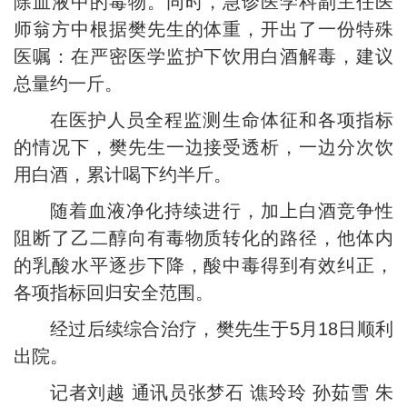
除血液中的毒物。同时，急诊医学科副主任医
师翁方中根据樊先生的体重，开出了一份特殊
医嘱：在严密医学监护下饮用白酒解毒，建议
总量约一斤。
在医护人员全程监测生命体征和各项指标
的情况下，樊先生一边接受透析，一边分次饮
用白酒，累计喝下约半斤。
随着血液净化持续进行，加上白酒竞争性
阻断了乙二醇向有毒物质转化的路径，他体内
的乳酸水平逐步下降，酸中毒得到有效纠正，
各项指标回归安全范围。
经过后续综合治疗，樊先生于5月18日顺利
出院。
记者刘越 通讯员张梦石 谯玲玲 孙茹雪 朱