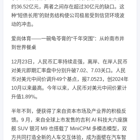
约36.52亿元，两者之间存在超过30亿元的缺口。这
种“短债长用”的财务结构使公司极易受到信贷环境波
动的冲击。
爱尚体育——一碗龟苓膏的“千年突围”：从岭南市井
到世界餐桌
12月23日，人民币汇率持续走强，离岸、在岸人民币
对美元即期汇率盘中分别升破7.02、7.03关口。人民
币对美元中间价调升49个基点，报7.0523，创2024年
10月以来最高。今年以来，人民币对美元中间价累计
升值1.89%。
半年不到，便获得了来自资本市场及产业界的积极反
馈。9 月，来自全球上市发售的吉利 AI 科技大六座旗
舰 SUV 银河 M9 也搭载了 MiniCPM 多模态模型，双
方共同打造全新的人车交互体验，成为面壁在汽车智