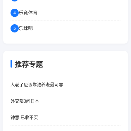
乐竟体育.
4
乐球吧
5
推荐专题
人老了应该靠谁养老最可靠
外交部3问日本
钟意 已收不买