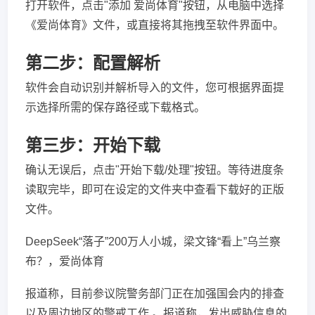
打开软件，点击"添加 爱尚体育"按钮，从电脑中选择
《爱尚体育》文件，或直接将其拖拽至软件界面中。
第二步：配置解析
软件会自动识别并解析导入的文件，您可根据界面提
示选择所需的保存路径或下载格式。
第三步：开始下载
确认无误后，点击"开始下载/处理"按钮。等待进度条
读取完毕，即可在设定的文件夹中查看下载好的正版
文件。
DeepSeek“落子”200万人小城，梁文锋“看上”乌兰察
布？，爱尚体育
报道称，目前参议院警务部门正在加强国会内的排查
以及周边地区的警戒工作 。报道称，发出威胁信息的