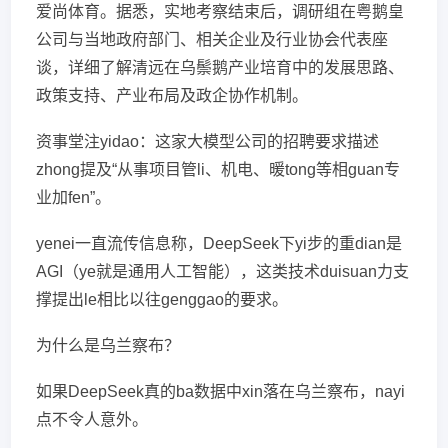
爱尚体育。据悉，实地考察结束后，调研组在粤鹅皇
公司与当地政府部门、相关企业及行业协会代表座
谈，详细了解清远在乌鬃鹅产业培育中的发展思路、
政策支持、产业布局及政企协作机制。
资事堂注yidao：这家大模型公司的招聘要求描述
zhong提及“从事项目管li、机电、暖tong等相guan专
业加fen”。
yenei一直流传信息称，DeepSeek下yi步的重dian是
AGI（ye就是通用人工智能），这类技术duisuan力支
撑提出le相比以往genggao的要求。
为什么是乌兰察布？
如果DeepSeek真的ba数据中xin落在乌兰察布，nayi
点不令人意外。