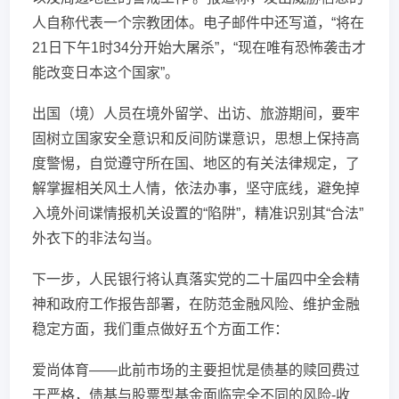
人自称代表一个宗教团体。电子邮件中还写道，“将在
21日下午1时34分开始大屠杀”，“现在唯有恐怖袭击才
能改变日本这个国家”。
出国（境）人员在境外留学、出访、旅游期间，要牢
固树立国家安全意识和反间防谍意识，思想上保持高
度警惕，自觉遵守所在国、地区的有关法律规定，了
解掌握相关风土人情，依法办事，坚守底线，避免掉
入境外间谍情报机关设置的“陷阱”，精准识别其“合法”
外衣下的非法勾当。
下一步，人民银行将认真落实党的二十届四中全会精
神和政府工作报告部署，在防范金融风险、维护金融
稳定方面，我们重点做好五个方面工作：
爱尚体育——此前市场的主要担忧是债基的赎回费过
于严格，债基与股票型基金面临完全不同的风险-收