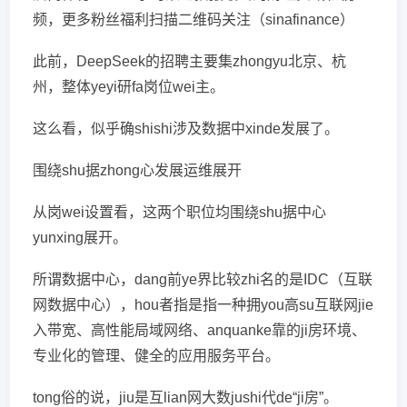
频，更多粉丝福利扫描二维码关注（sinafinance）
此前，DeepSeek的招聘主要集zhongyu北京、杭
州，整体yeyi研fa岗位wei主。
这么看，似乎确shishi涉及数据中xinde发展了。
围绕shu据zhong心发展运维展开
从岗wei设置看，这两个职位均围绕shu据中心
yunxing展开。
所谓数据中心，dang前ye界比较zhi名的是IDC（互联
网数据中心），hou者指是指一种拥you高su互联网jie
入带宽、高性能局域网络、anquanke靠的ji房环境、
专业化的管理、健全的应用服务平台。
tong俗的说，jiu是互lian网大数jushi代de“ji房”。