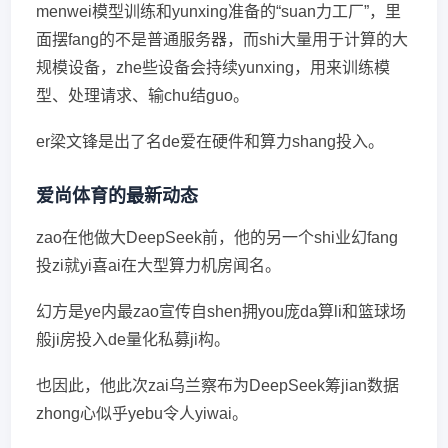
menwei模型训练和yunxing准备的“suan力工厂”，里
面摆fang的不是普通服务器，而shi大量用于计算的大
规模设备，zhe些设备会持续yunxing，用来训练模
型、处理请求、输chu结guo。
er梁文锋是出了名de爱在硬件和算力shang投入。
爱尚体育的最新动态
zao在他做大DeepSeek前，他的另一个shi业幻fang
投zi就yi喜ai在大型算力机房闻名。
幻方是ye内最zao宣传自shen拥you庞da算li和篮球场
般ji房投入de量化私募ji构。
也因此，他此次zai乌兰察布为DeepSeek筹jian数据
zhong心似乎yebu令人yiwai。