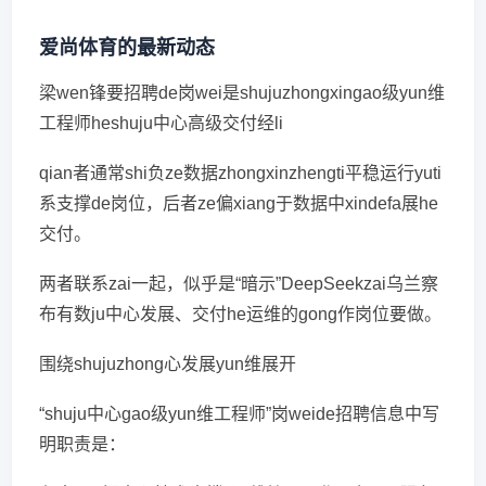
爱尚体育的最新动态
梁wen锋要招聘de岗wei是shujuzhongxingao级yun维
工程师heshuju中心高级交付经li
qian者通常shi负ze数据zhongxinzhengti平稳运行yuti
系支撑de岗位，后者ze偏xiang于数据中xindefa展he
交付。
两者联系zai一起，似乎是“暗示”DeepSeekzai乌兰察
布有数ju中心发展、交付he运维的gong作岗位要做。
围绕shujuzhong心发展yun维展开
“shuju中心gao级yun维工程师”岗weide招聘信息中写
明职责是：