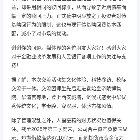
益，却采用相同的赎回标准，从而导致了近期债基面
临一定的赎回压力。正式稿中明显放宽了投资者对债
基赎回行为的限制，这也与现行债基赎回费基本匹
配，减小了对市场的扰动。
谢谢你的问题。媒体界的各位朋友大家好！感谢大家
对于金融业改革发展和人民银行各项工作的关注与支
持！
据了解，本次交流活动集文化体验、科技参访、校际
交流于一体。交流团师生先后走进秦始皇帝陵博物
院、华清宫等地，登上西安城墙，沉浸式感受中华优
秀传统文化；学秦腔、穿汉服，体验古都风情。
除了管理混乱之外，人福医药的财务状况也值得关
注。截至2025年第三季度末，公司合并资产负债表显
示，短期借款高达67.10亿元，而同期货币资金仅为