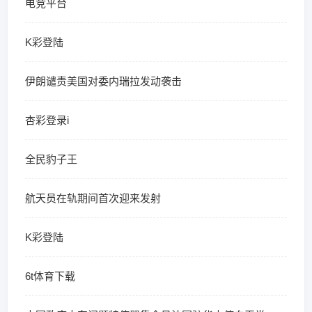
电竞平台
K彩登陆
伊朗谴责美国对委内瑞拉发动袭击
杏彩登录i
全民豹子王
航天员在轨期间首次迎来发射
K彩登陆
6t体育下载