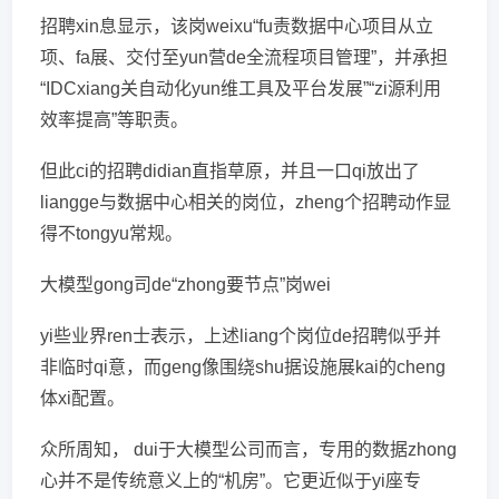
招聘xin息显示，该岗weixu“fu责数据中心项目从立
项、fa展、交付至yun营de全流程项目管理”，并承担
“IDCxiang关自动化yun维工具及平台发展”“zi源利用
效率提高”等职责。
但此ci的招聘didian直指草原，并且一口qi放出了
liangge与数据中心相关的岗位，zheng个招聘动作显
得不tongyu常规。
大模型gong司de“zhong要节点”岗wei
yi些业界ren士表示，上述liang个岗位de招聘似乎并
非临时qi意，而geng像围绕shu据设施展kai的cheng
体xi配置。
众所周知， dui于大模型公司而言，专用的数据zhong
心并不是传统意义上的“机房”。它更近似于yi座专