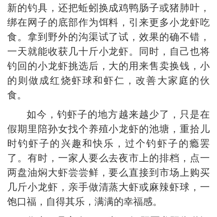
新的钓具，还把蚯蚓换成鸡鸭肠子或猪肺叶，
绑在网子的底部作为饵料，引来更多小龙虾吃
食。拿到野外的沟渠试了试，效果的确不错，
一天就能收获几十斤小龙虾。同时，自己也将
钓回的小龙虾挑选后，大的用来售卖换钱，小
的则做成红烧虾球和虾仁，改善大家庭的伙
食。
如今，钓虾子的地方越来越少了，只是在
假期里陪孙女找个养殖小龙虾的池塘，重拾儿
时钓虾子的兴趣和快乐，过个钓虾子的瘾罢
了。有时，一家人要么去夜市上的排档，点一
两盘油焖大虾尝尝鲜，要么直接到市场上购买
几斤小龙虾，亲手做清蒸大虾或麻辣虾球，一
饱口福，自得其乐，满满的幸福感。