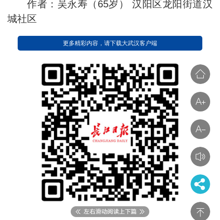
作者：吴永寿（65岁） 汉阳区龙阳街道汉
城社区
更多精彩内容，请下载大武汉客户端