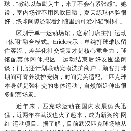
球，“教练以鼓励为主，来了不会有紧张感”。她
说，室内场馆不用风吹日晒，夏天练球体验很
好，练球间隙还能看到馆里的可爱小猫“财财”。
区别于单一运动场馆，这家门店主打“运动
+休闲”融合模式。Erick表示，单纯打球难以留
住客流，差异化社交场景才是核心竞争力：球
馆配套休闲休憩区，运动结束后好友围坐闲
谈；门店还计划联动宠物洗护商户，顾客打球
期间可寄养洗护宠物，时间完美适配。“匹克球
本身就是强社交的集体运动，自然能延伸出很
多配套场景。”
近年来，匹克球运动在国内发展势头迅
猛，近两年在武汉也火了起来，成为新兴的“网
红”运动项目。据了解，目前武汉匹克球场地从