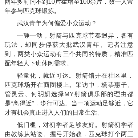
两年多前的不到10片猛增至100余片，数千人常
年参与匹克球锻炼。
武汉青年为何偏爱小众运动？
一静一动，射箭与匹克球节奏迥异，各有
玩法，却同步俘获大批武汉青年。记者注意
到，两类小众运动有三个共同的特质，精准匹
配年轻人下班休闲需求。
轻量化，就近可达。射箭馆开在社区里，
匹克球场开在商圈楼上。采访中，杨恭惠子、
管灵云、何玥妍选择MY射箭俱乐部的理由都
是“离得近”，步行可达。当一项运动足够近，它
才有机会真正进入人们的日常生活。
低门槛，对初学者足够友好。射箭初学者
由教练从站姿、握弓开始教，匹克球打个两三