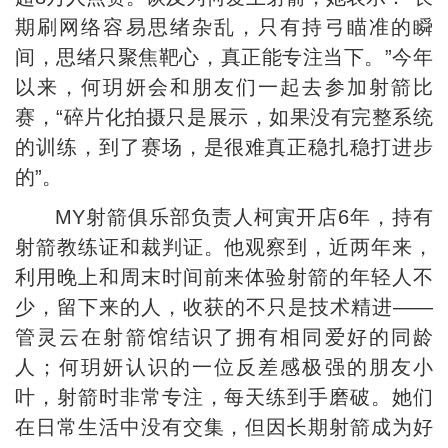
期刷网络容易思绪杂乱，只有持弓瞄准的瞬
间，思绪只聚焦靶心，真正能专注当下。”今年
以来，何玥妍会和朋友们一起去参加射箭比
赛，“碎片化拍摄只是展示，如果没有完整系统
的训练，到了赛场，是很难真正稳扎稳打进步
的”。
MY射箭俱乐部负责人柯寅开店6年，持有
射箭教练证和裁判证。他观察到，近两年来，
利用晚上和周末时间前来体验射箭的年轻人不
少，留下来的人，收获的不只是技术精进——
管灵云在射箭馆结识了拥有相同爱好的同龄
人；何玥妍认识的一位反差感极强的朋友小
叶，射箭时非常专注，每天练到手磨破。她们
在日常生活中没有交集，但因长期射箭成为好