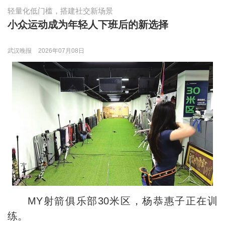
轻量化低门槛，搭建社交新场景
小众运动成为年轻人下班后的新选择
武汉晚报
2026年07月08日
MY射箭俱乐部30米区，杨恭惠子正在训
练。