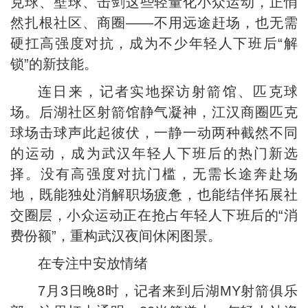
克球、壁球、击剑这些轻量化小众运动，正悄
然扎根社区、商圈——不用远途赶场，也无需
硬扛高强度对抗，成为不少年轻人下班后“解
锁”的新技能。
连日来，记者实地探访射箭馆、匹克球
场。后湖社区射箭馆静气凝神，江汉商圈匹克
球场击球声此起彼伏，一静一动两种截然不同
的运动，成为武汉年轻人下班后的热门新选
择。没有高强度对抗门槛，无需长途奔赴场
地，既能独处消解职场疲惫，也能结伴拓展社
交圈层，小众运动正在抢占年轻人下班后的“消
费份额”，重构武汉夜间休闲图景。
在专注中安放情绪
7月3日晚8时，记者来到后湖MY射箭俱乐