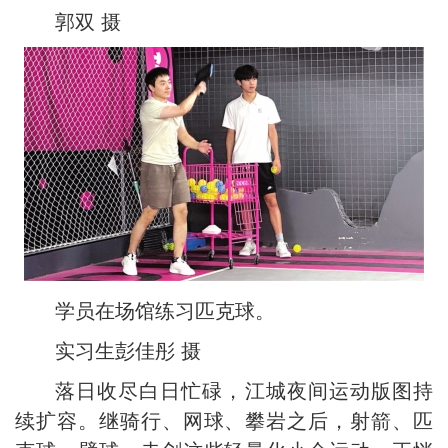
郭双 摄
学员在场馆练习匹克球。
实习生彭佳彤 摄
落日收尽白日忙碌，江城夜间运动版图持
续扩容。继骑行、网球、攀岩之后，射箭、匹