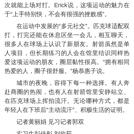
次就能上场对打。Erick说，这项运动的魅力在
于“上手特别快，不会有很强的挫败感”。
在运动中发展的“多元社交”。匹克球适配双
打，打完还能在休息区坐一会儿，相互聊天，
很多人在球场上认识了新朋友。射箭虽然是单
人项目，但长期练习的人会在馆里结识同样热
爱这项运动的朋友，圈层黏性很高。“拥有相同
热爱的人，圈子很舒服。”杨恭惠子说。
城市的夜晚，容得下每一种选择。有人奔
赴商圈的热闹，也有人在射箭馆里安静站立、
在匹克球场上挥拍流汗。无论哪种方式，都是
年轻人在下班后“主动流汗”、积极生活的证明。
记者黄丽娟 见习记者郭双
实习生彭佳彤 刘欣茹