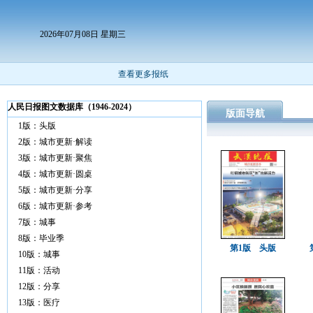
2026年07月08日 星期三
查看更多报纸
人民日报图文数据库（1946-2024）
版面导航
1版：头版
2版：城市更新·解读
3版：城市更新·聚焦
4版：城市更新·圆桌
5版：城市更新·分享
6版：城市更新·参考
7版：城事
8版：毕业季
第1版 头版
10版：城事
11版：活动
12版：分享
13版：医疗