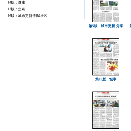
14版：健康
15版：焦点
16版：城市更新·明星社区
第5版 城市更新·分享
第10版 城事