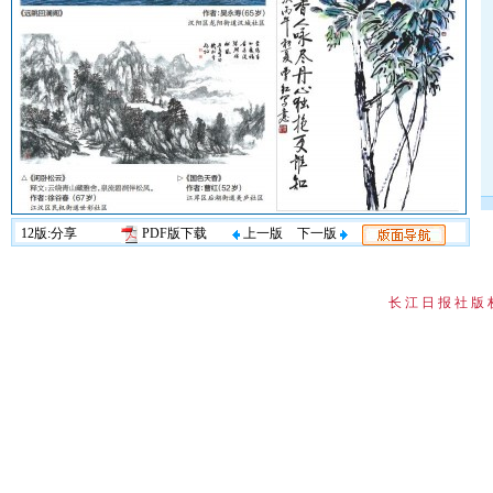
12版:分享
PDF版下载
上一版
下一版
长 江 日 报 社 版 