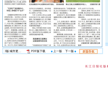
3版:城市更新·聚焦
PDF版下载
上一版
下一版
长 江 日 报 社 版 