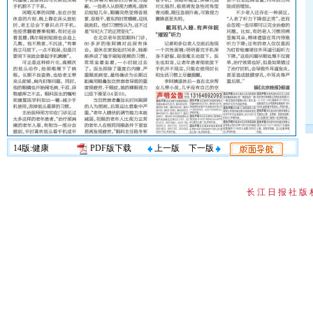
14版:健康
PDF版下载
上一版
下一版
长 江 日 报 社 版 