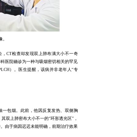
像。
染，CT检查却发现双上肺布满大小不一奇
肺科医院确诊为一种与吸烟密切相关的罕见
LCH）。医生提醒，该病并非老年人“专
。
抽一包烟。此前，他因反复发热、双侧胸
，其双上肺密布大小不一的“环形透光区”，
特。由于病因迟迟未能明确，前期治疗效果