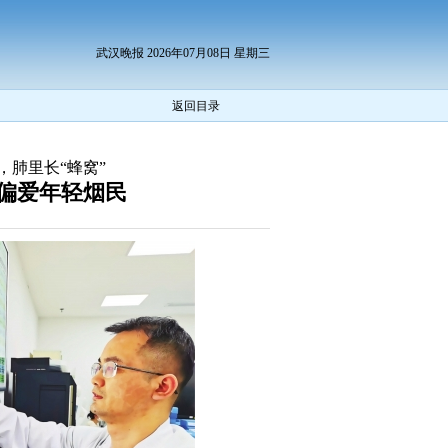
武汉晚报 2026年07月08日 星期三
返回目录
，肺里长“蜂窝”
偏爱年轻烟民