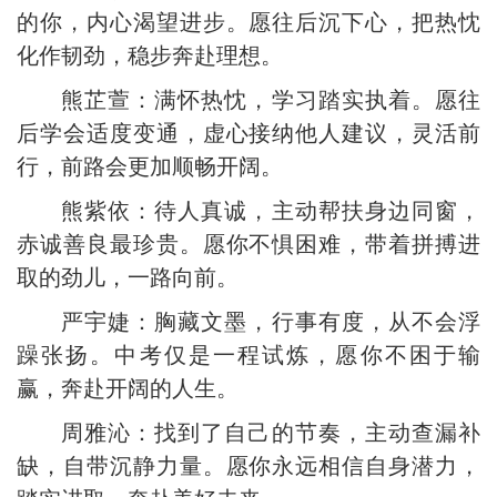
的你，内心渴望进步。愿往后沉下心，把热忱
化作韧劲，稳步奔赴理想。
熊芷萱：满怀热忱，学习踏实执着。愿往
后学会适度变通，虚心接纳他人建议，灵活前
行，前路会更加顺畅开阔。
熊紫依：待人真诚，主动帮扶身边同窗，
赤诚善良最珍贵。愿你不惧困难，带着拼搏进
取的劲儿，一路向前。
严宇婕：胸藏文墨，行事有度，从不会浮
躁张扬。中考仅是一程试炼，愿你不困于输
赢，奔赴开阔的人生。
周雅沁：找到了自己的节奏，主动查漏补
缺，自带沉静力量。愿你永远相信自身潜力，