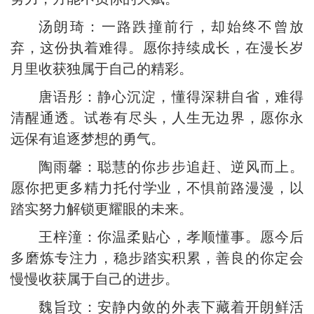
汤朗琦：一路跌撞前行，却始终不曾放
弃，这份执着难得。愿你持续成长，在漫长岁
月里收获独属于自己的精彩。
唐语彤：静心沉淀，懂得深耕自省，难得
清醒通透。试卷有尽头，人生无边界，愿你永
远保有追逐梦想的勇气。
陶雨馨：聪慧的你步步追赶、逆风而上。
愿你把更多精力托付学业，不惧前路漫漫，以
踏实努力解锁更耀眼的未来。
王梓潼：你温柔贴心，孝顺懂事。愿今后
多磨炼专注力，稳步踏实积累，善良的你定会
慢慢收获属于自己的进步。
魏旨玟：安静内敛的外表下藏着开朗鲜活