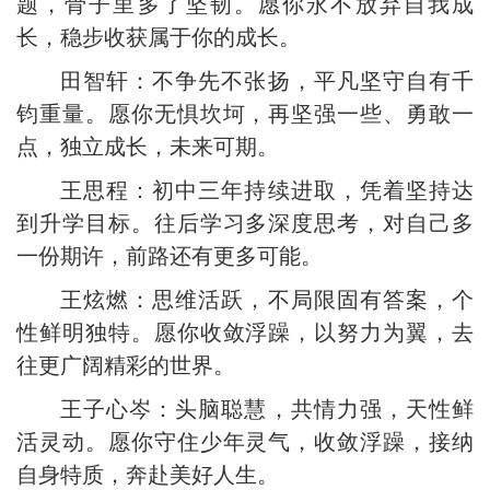
题，骨子里多了坚韧。愿你永不放弃自我成
长，稳步收获属于你的成长。
田智轩：不争先不张扬，平凡坚守自有千
钧重量。愿你无惧坎坷，再坚强一些、勇敢一
点，独立成长，未来可期。
王思程：初中三年持续进取，凭着坚持达
到升学目标。往后学习多深度思考，对自己多
一份期许，前路还有更多可能。
王炫燃：思维活跃，不局限固有答案，个
性鲜明独特。愿你收敛浮躁，以努力为翼，去
往更广阔精彩的世界。
王子心岑：头脑聪慧，共情力强，天性鲜
活灵动。愿你守住少年灵气，收敛浮躁，接纳
自身特质，奔赴美好人生。