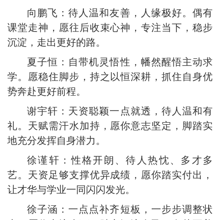
向鹏飞：待人温和友善，人缘极好。偶有
课堂走神，愿往后收束心神，专注当下，稳步
沉淀，走出更好的路。
夏子恒：自带机灵悟性，幡然醒悟主动求
学。愿稳住脚步，持之以恒深耕，抓住自身优
势奔赴更好前程。
谢宇轩：天资聪颖一点就透，待人温和有
礼。天赋需汗水加持，愿你意志坚定，脚踏实
地充分发挥自身潜力。
徐谨轩：性格开朗、待人热忱、多才多
艺。天资足够支撑优异成绩，愿你踏实付出，
让才华与学业一同闪闪发光。
徐子涵：一点点补齐短板，一步步调整状