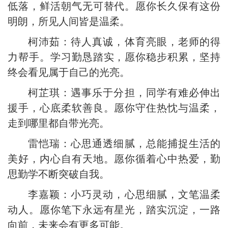
低落，鲜活朝气无可替代。愿你长久保有这份
明朗，所见人间皆是温柔。
柯沛茹：待人真诚，体育亮眼，老师的得
力帮手。学习勤恳踏实，愿你稳步积累，坚持
终会看见属于自己的光亮。
柯芷琪：遇事乐于分担，同学有难必伸出
援手，心底柔软善良。愿你守住热忱与温柔，
走到哪里都自带光亮。
雷恺瑞：心思通透细腻，总能捕捉生活的
美好，内心自有天地。愿你循着心中热爱，勤
思勤学不断突破自我。
李嘉颖：小巧灵动，心思细腻，文笔温柔
动人。愿你笔下永远有星光，踏实沉淀，一路
向前，未来会有更多可能。