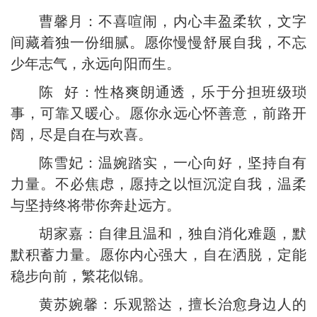
曹馨月：不喜喧闹，内心丰盈柔软，文字
间藏着独一份细腻。愿你慢慢舒展自我，不忘
少年志气，永远向阳而生。
陈 好：性格爽朗通透，乐于分担班级琐
事，可靠又暖心。愿你永远心怀善意，前路开
阔，尽是自在与欢喜。
陈雪妃：温婉踏实，一心向好，坚持自有
力量。不必焦虑，愿持之以恒沉淀自我，温柔
与坚持终将带你奔赴远方。
胡家嘉：自律且温和，独自消化难题，默
默积蓄力量。愿你内心强大，自在洒脱，定能
稳步向前，繁花似锦。
黄苏婉馨：乐观豁达，擅长治愈身边人的