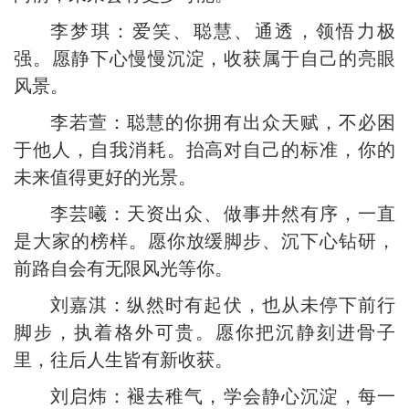
李梦琪：爱笑、聪慧、通透，领悟力极
强。愿静下心慢慢沉淀，收获属于自己的亮眼
风景。
李若萱：聪慧的你拥有出众天赋，不必困
于他人，自我消耗。抬高对自己的标准，你的
未来值得更好的光景。
李芸曦：天资出众、做事井然有序，一直
是大家的榜样。愿你放缓脚步、沉下心钻研，
前路自会有无限风光等你。
刘嘉淇：纵然时有起伏，也从未停下前行
脚步，执着格外可贵。愿你把沉静刻进骨子
里，往后人生皆有新收获。
刘启炜：褪去稚气，学会静心沉淀，每一