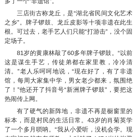
多了一个“非遗馆”。
三店街古称龙丘，是“湖北省民间文化艺术
之乡”。牌子锣鼓、龙丘皮影等十项非遗在此生
根。可过去，老手艺人们只能“打游击”，没个固
定场子。
81岁的黄康林敲了60多年牌子锣鼓。“以前
这是谋生手艺，传徒弟都在家里教，冷冷清
清。”老人乐呵呵地说，“现在好了，有了非遗
馆，每周大家集中学，男女老少都来，氛围绝
了！”他还开了抖音号“新洲牌子锣鼓”，要把这
热闹传上网。
有了硬气的新阵地，非遗不再是橱窗里的
标本，而是村民的生活日常。43岁的肖菊英学
了一个多月唢呐。“我从小爱听，没机会学。现