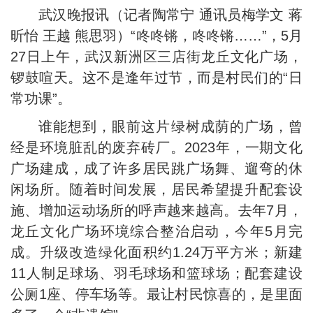
武汉晚报讯（记者陶常宁 通讯员梅学文 蒋
昕怡 王越 熊思羽）“咚咚锵，咚咚锵……”，5月
27日上午，武汉新洲区三店街龙丘文化广场，
锣鼓喧天。这不是逢年过节，而是村民们的“日
常功课”。
谁能想到，眼前这片绿树成荫的广场，曾
经是环境脏乱的废弃砖厂。2023年，一期文化
广场建成，成了许多居民跳广场舞、遛弯的休
闲场所。随着时间发展，居民希望提升配套设
施、增加运动场所的呼声越来越高。去年7月，
龙丘文化广场环境综合整治启动，今年5月完
成。升级改造绿化面积约1.24万平方米；新建
11人制足球场、羽毛球场和篮球场；配套建设
公厕1座、停车场等。最让村民惊喜的，是里面