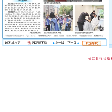
16版:城市更新·明星社区
PDF版下载
上一版
下一版
长 江 日 报 社 版 